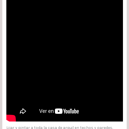
Lijar y pintar a toda la casa de arquil en techos y paredes.