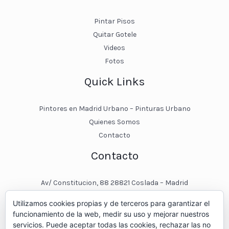
Pintar Pisos
Quitar Gotele
Videos
Fotos
Quick Links
Pintores en Madrid Urbano – Pinturas Urbano
Quienes Somos
Contacto
Contacto
Av/ Constitucion, 88 28821 Coslada – Madrid
javier@pinturasurbano.es
Utilizamos cookies propias y de terceros para garantizar el
pinturasurbano@hotmail.es
funcionamiento de la web, medir su uso y mejorar nuestros
+34 – 643 00 74 11
servicios. Puede aceptar todas las cookies, rechazar las no