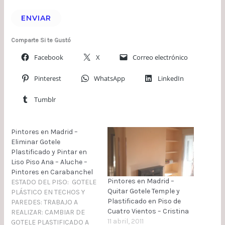
ENVIAR
Comparte Si te Gustó
Facebook
X
Correo electrónico
Pinterest
WhatsApp
LinkedIn
Tumblr
Pintores en Madrid –
Eliminar Gotele
Plastificado y Pintar en
Liso Piso Ana – Aluche –
Pintores en Carabanchel
Pintores en Madrid –
ESTADO DEL PISO: GOTELE
Quitar Gotele Temple y
PLÁSTICO EN TECHOS Y
Plastificado en Piso de
PAREDES: TRABAJO A
Cuatro Vientos – Cristina
REALIZAR: CAMBIAR DE
11 abril, 2011
GOTELE PLASTIFICADO A