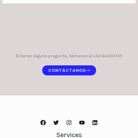
Si tienes alguna pregunta, llámanos al +34 643007411
CONTÁCTANOS
Services