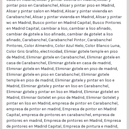
pintar piso en Carabanchel
,
Alisar y pintar piso en Madrid
,
Alisar y pintar salon en Madrid
,
Alisar y pintar vivienda en
Carabanchel
,
Alisar y pintar vivienda en Madrid
,
Alisar y pintar
wc en Madrid
,
Busco pintor en Madrid Capital
,
Busco Pintores
en Madrid Capital
,
cambiar a liso
,
cambiar a liso afinado
,
cambiar de gotele a liso afinado
,
cambiar de gotelet a liso
afinado
,
Carabanchel
,
Carabanchel Pintor
,
Carabanchel
Pintores
,
Color Almendro
,
Color Azul Hielo
,
Color Blanco Luna
,
Color Gris Grafito
,
electricidad
,
Elimiar gotele temple en piso
de Madrid
,
Eliminar gotele en Carabanchel
,
Eliminar gotele en
casa de Carabanchel
,
Eliminar gotele en casa de madrid
,
Eliminar gotele en Madrid
,
Eliminar gotele en piso de madrid
,
Eliminar gotele en piso en Carabanchel
,
Eliminar gotele
temple en piso de madrid
,
Eliminar gotele y pintar en liso e
Madrid
,
Eliminar gotele y pintar en liso en Carabanchel
,
Eliminar gotele y pintar en liso en Madrid
,
Eliminar gotelet en
Madrid
,
Eliminar Gotelet en piso de Madrid
,
Eliminar Gotelet y
pintar en liso en Madrid
,
empresa de pintor en Carabanchel
,
empresa de pintor en madrid
,
Empresa de pintor en Madrid
Capital
,
empresa de pintores en carabanchel
,
empresa de
pintores en madrid
,
Empresa de pintores en Madrid
,
Empresa
de pintores en Madrid Capital
,
Empresa de pintura e madrid
,