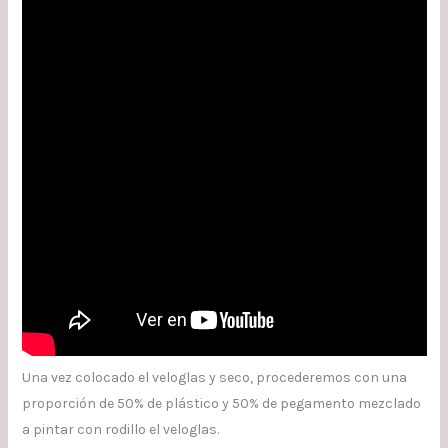
Una vez colocado el veloglas y seco, procederemos con una
proporción de 50% de plástico y 50% de pegamento mezclado
a pintar con rodillo el veloglas.