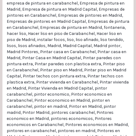
empresa de pintura en carabanchel
,
Empresa de pintura en
Madrid
,
Empresa de pintura en Madrid Capital
,
Empresas de
pintores en Carabanchel
,
Empresas de pintores en Madrid
,
Empresas de pintores en Madrid Capital
,
Empresas de pintura
en Carabanchel
,
Empresas de pintura en Madrid
,
fontaneria
,
hacer liso
,
Hacer liso en piso de Carabanchel
,
Hacer liso en
piso de Madrid
,
instalar focos
,
liso
,
liso afinado
,
liso tendido
,
lisos
,
lisos afinados
,
Madrid
,
Madrid Capital
,
Madrid pintor
,
Madrid Pintores
,
Pintar casa en Carabanchel
,
Pintar casa en
Madrid
,
Pintar Casa en Madrid Capital
,
Pintar paredes con
pintura extra
,
Pintar paredes con plastica extra
,
Pintar piso
en Carabanchel
,
Pintar piso en Madrid
,
Pintar piso en Madrid
Capital
,
Pintar techos con pintura extra
,
Pintar techos con
plastica extra
,
Pintar vivienda en Carabanchel
,
Pintar vivienda
en Madrid
,
Pintar Vivienda en Madrid Capital
,
pintor
carabanchel
,
pintor economico
,
Pintor economico en
Carabanchel
,
Pintor economico en Madrid
,
pintor en
carabanchel
,
pintor en madrid
,
Pintor en Madrid
,
pintor
madrid
,
Pintor Madrid
,
pintores carabanchel
,
Pintores
economico en Madrid
,
pintores economicos
,
Pintores
economicos en Carabanchel
,
Pintores economicos en Madrid
,
pintores en carabanchel
,
pintores en madrid
,
Pintores en