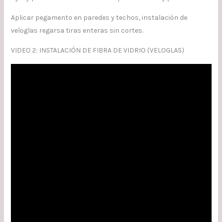
Aplicar pegamento en paredes y techos, instalación de
veloglas regarsa tiras enteras sin cortes.
VIDEO 2: INSTALACIÓN DE FIBRA DE VIDRIO (VELOGLAS)