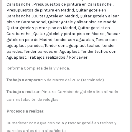
Carabanchel
,
Presupuestos de pintura en Carabanchel
,
Presupuestos de pintura en Madrid
,
Quitar gotele en
Carabanchel
,
Quitar gotele en Madrid
,
Quitar gotele y alisar
piso en Carabanchel
,
Quitar gotele y alisar piso en Madrid
,
Quitar gotele y pintar piso en Madrid
,
Quitar gotelet en
Carabanchel
,
Quitar gotelet y pintar piso en Madrid
,
Rascar
gotele en piso de Madrid
,
tender con aguaplas
,
Tender con
aguaplast paredes
,
Tender con aguaplast techos
,
tender
paredes
,
Tender paredes en Aguaplast
,
Tender techos con
Aguaplast
,
Trabajos realizados
/ Por
Javier
Reforma Completa de la Vivienda.
Trabajo a empezar:
5 de Marzo del 2012 (Terminado).
Trabajo a realizar:
Pintura: Cambiar de gotelé a liso afinado
con instalación de veloglas.
Procesos a realizar:
Humedecer con agua con cola y rascar gotelé en techos y
paredes antes de la albañilería.