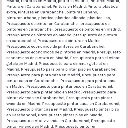
MAdrid
,
Pintores en Madrid
,
pintores madrid
,
Pintores Madrid
,
Pintura en Carabanchel
,
Pintura en Madrid
,
Pintura plastica
extra
,
Pinturas en Carabanchel
,
pinturas urbano
,
pinturasurbano
,
plastico
,
plastico afinado
,
plastico liso
,
Presupuesto de pintor en Carabanchel
,
presupuesto de
pintores en carabanchel
,
presupuesto de pintores en madrid
,
Presupuesto de pintores en Madrid
,
presupuesto de pintura
en carabanchel
,
Presupuesto de pintura en Madrid
,
Presupuesto economico de pintores en Carabanchel
,
Presupuesto economicos de pintores en Madrid
,
Presupuesto
economicos de pintura en Madrid
,
Presupuesto para eliminar
gotele en Madrid
,
Presupuesto para eliminar gotelet en
Madrid
,
Presupuesto para para pintar piso en Carabanchel
,
Presupuesto para pinta casa en Madrid
,
Presupuesto para
pintar casa en Carabanchel
,
Presupuesto para pintar casa
en Madrid
,
Presupuesto para pintar piso en Carabanchel
,
Presupuesto para pintar piso en Madrid
,
Presupuesto para
pintar vivienda en Carabanchel
,
Presupuesto para pintar
vivienda en Madrid
,
Presupuesto pintar casa en Carabanchel
,
Presupuesto pintar casa en Madrid
,
Presupuesto pintar piso
en Carabanchel
,
Presupuesto pintar piso en Madrid
,
Presupuesto pintar vivienda en Carabanchel
,
Presupuesto
pintar vivienda en Madrid
,
Presupuesto pintor en