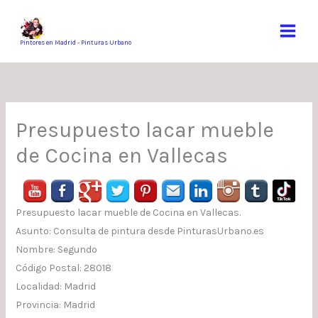
Ir
al
contenido
Pintores en Madrid - Pinturas Urbano
Presupuesto lacar mueble
de Cocina en Vallecas
Presupuesto lacar mueble de Cocina en Vallecas.
Asunto: Consulta de pintura desde PinturasUrbano.es
Nombre: Segundo
Código Postal: 28018
Localidad: Madrid
Provincia: Madrid