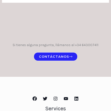
Si tienes alguna pregunta, llámanos al +34 643007411
CONTÁCTANOS
Services