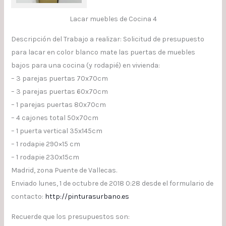
Lacar muebles de Cocina 4
Descripción del Trabajo a realizar: Solicitud de presupuesto
para lacar en color blanco mate las puertas de muebles
bajos para una cocina (y rodapié) en vivienda:
– 3 parejas puertas 70x70cm
– 3 parejas puertas 60x70cm
– 1 parejas puertas 80x70cm
– 4 cajones total 50x70cm
– 1 puerta vertical 35x145cm
– 1 rodapie 290×15 cm
– 1 rodapie 230x15cm
Madrid, zona Puente de Vallecas.
Enviado lunes, 1 de octubre de 2018 0:28 desde el formulario de
contacto:
http://pinturasurbano.es
Recuerde que los presupuestos son: