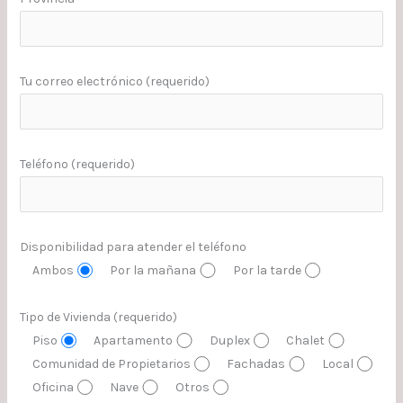
Tu correo electrónico (requerido)
Teléfono (requerido)
Disponibilidad para atender el teléfono
Ambos
Por la mañana
Por la tarde
Tipo de Vivienda (requerido)
Piso
Apartamento
Duplex
Chalet
Comunidad de Propietarios
Fachadas
Local
Oficina
Nave
Otros