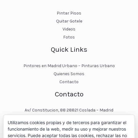
Pintar Pisos
Quitar Gotele
Videos
Fotos
Quick Links
Pintores en Madrid Urbano – Pinturas Urbano
Quienes Somos
Contacto
Contacto
Av/ Constitucion, 88 28821 Coslada – Madrid
javier@pinturasurbano.es
Utilizamos cookies propias y de terceros para garantizar el
pinturasurbano@hotmail.es
funcionamiento de la web, medir su uso y mejorar nuestros
+34 – 643 00 74 11
servicios. Puede aceptar todas las cookies, rechazar las no