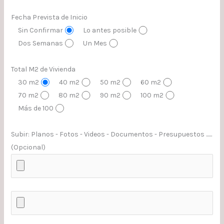
Fecha Prevista de Inicio
Sin Confirmar
Lo antes posible
Dos Semanas
Un Mes
Total M2 de Vivienda
30 m2
40 m2
50 m2
60 m2
70 m2
80 m2
90 m2
100 m2
Más de 100
Subir: Planos - Fotos - Videos - Documentos - Presupuestos ......
(Opcional)