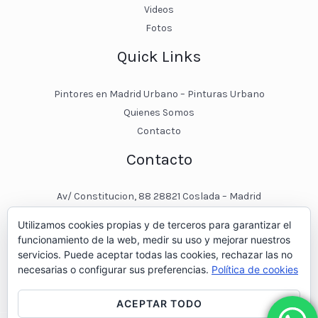
Videos
Fotos
Quick Links
Pintores en Madrid Urbano – Pinturas Urbano
Quienes Somos
Contacto
Contacto
Av/ Constitucion, 88 28821 Coslada – Madrid
javier@pinturasurbano.es
Utilizamos cookies propias y de terceros para garantizar el
pinturasurbano@hotmail.es
funcionamiento de la web, medir su uso y mejorar nuestros
+34 – 643 00 74 11
servicios. Puede aceptar todas las cookies, rechazar las no
necesarias o configurar sus preferencias.
Política de cookies
ACEPTAR TODO