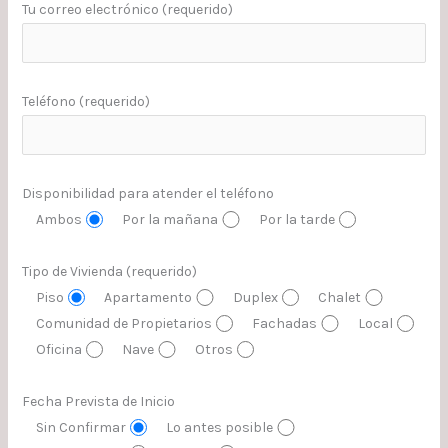
Tu correo electrónico (requerido)
Teléfono (requerido)
Disponibilidad para atender el teléfono
Ambos
Por la mañana
Por la tarde
Tipo de Vivienda (requerido)
Piso
Apartamento
Duplex
Chalet
Comunidad de Propietarios
Fachadas
Local
Oficina
Nave
Otros
Fecha Prevista de Inicio
Sin Confirmar
Lo antes posible