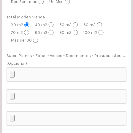
Dos Semanas
Un Mes
Total M2 de Vivienda
30 m2
40 m2
50 m2
60 m2
70 m2
80 m2
90 m2
100 m2
Más de 100
Subir: Planos - Fotos - Videos - Documentos - Presupuestos ......
(Opcional)