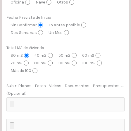
Oficina
Nave
Otros
Fecha Prevista de Inicio
Sin Confirmar
Lo antes posible
Dos Semanas
Un Mes
Total M2 de Vivienda
30 m2
40 m2
50 m2
60 m2
70 m2
80 m2
90 m2
100 m2
Más de 100
Subir: Planos - Fotos - Videos - Documentos - Presupuestos ......
(Opcional)