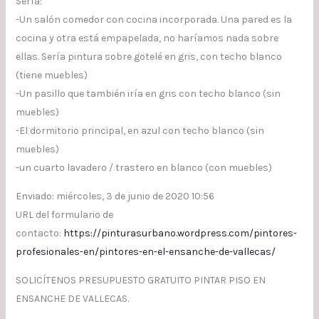
Sería:
-Un salón comedor con cocina incorporada. Una pared es la
cocina y otra está empapelada, no haríamos nada sobre
ellas. Sería pintura sobre gotelé en gris, con techo blanco
(tiene muebles)
-Un pasillo que también iría en gris con techo blanco (sin
muebles)
-El dormitorio principal, en azul con techo blanco (sin
muebles)
-un cuarto lavadero / trastero en blanco (con muebles)
Enviado: miércoles, 3 de junio de 2020 10:56
URL del formulario de
contacto:
https://pinturasurbano.wordpress.com/pintores-
profesionales-en/pintores-en-el-ensanche-de-vallecas/
SOLICÍTENOS PRESUPUESTO GRATUITO PINTAR PISO EN
ENSANCHE DE VALLECAS.