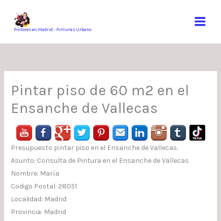
Ir
al
contenido
Pintores en Madrid - Pinturas Urbano
Pintar piso de 60 m2 en el
Ensanche de Vallecas
Presupuesto pintar piso en el Ensanche de Vallecas.
Asunto: Consulta de Pintura en el Ensanche de Vallecas
Nombre: María
Codigo Postal: 28051
Localidad: Madrid
Provincia: Madrid