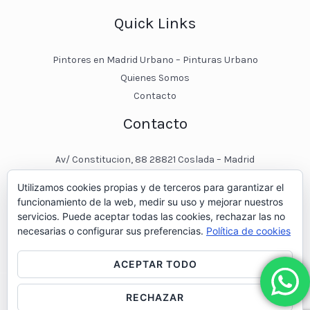
Quick Links
Pintores en Madrid Urbano – Pinturas Urbano
Quienes Somos
Contacto
Contacto
Av/ Constitucion, 88 28821 Coslada – Madrid
javier@pinturasurbano.es
Utilizamos cookies propias y de terceros para garantizar el
pinturasurbano@hotmail.es
funcionamiento de la web, medir su uso y mejorar nuestros
+34 – 643 00 74 11
servicios. Puede aceptar todas las cookies, rechazar las no
necesarias o configurar sus preferencias.
Política de cookies
ACEPTAR TODO
RECHAZAR
© 2026 Pintores en Madrid - Pinturas Urbano