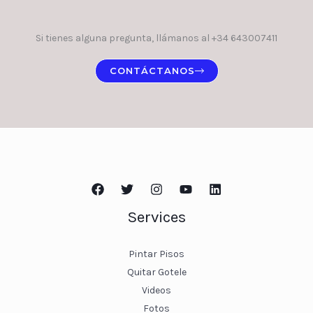
Si tienes alguna pregunta, llámanos al +34 643007411
CONTÁCTANOS
Services
Pintar Pisos
Quitar Gotele
Videos
Fotos