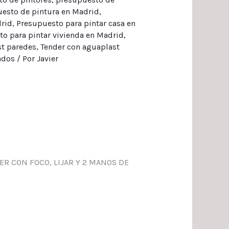
esto de pintura en Madrid
,
drid
,
Presupuesto para pintar casa en
o para pintar vivienda en Madrid
,
st paredes
,
Tender con aguaplast
ados
/ Por
Javier
ER CON FOCO, LIJAR Y 2 MANOS DE