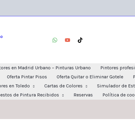
no
tores en Madrid Urbano – Pinturas Urbano
Pintores profes
Oferta Pintar Pisos
Oferta Quitar o Eliminar Gotele
ores en Toledo
Cartas de Colores
Simulador de Est
estos de Pintura Recibidos
Reservas
Política de co