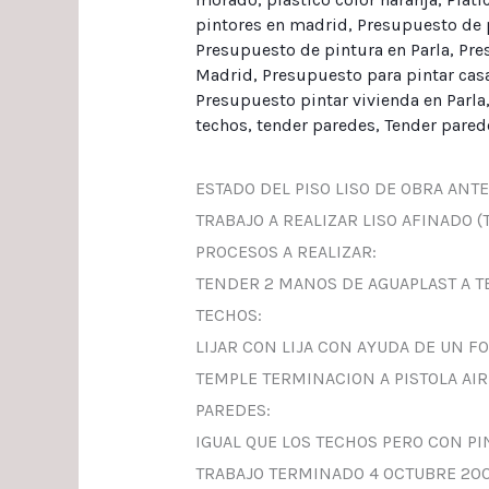
pintores en madrid
,
Presupuesto de 
Presupuesto de pintura en Parla
,
Pre
Madrid
,
Presupuesto para pintar casa
Presupuesto pintar vivienda en Parla
techos
,
tender paredes
,
Tender pared
ESTADO DEL PISO LISO DE OBRA ANTE
TRABAJO A REALIZAR LISO AFINADO 
PROCESOS A REALIZAR:
TENDER 2 MANOS DE AGUAPLAST A T
TECHOS:
LIJAR CON LIJA CON AYUDA DE UN FO
TEMPLE TERMINACION A PISTOLA AI
PAREDES:
IGUAL QUE LOS TECHOS PERO CON PI
TRABAJO TERMINADO 4 OCTUBRE 20