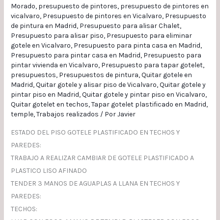
Morado
,
presupuesto de pintores
,
presupuesto de pintores en
vicalvaro
,
Presupuesto de pintores en Vicalvaro
,
Presupuesto
de pintura en Madrid
,
Presupuesto para alisar Chalet
,
Presupuesto para alisar piso
,
Presupuesto para eliminar
gotele en Vicalvaro
,
Presupuesto para pinta casa en Madrid
,
Presupuesto para pintar casa en Madrid
,
Presupuesto para
pintar vivienda en Vicalvaro
,
Presupuesto para tapar gotelet
,
presupuestos
,
Presupuestos de pintura
,
Quitar gotele en
Madrid
,
Quitar gotele y alisar piso de Vicalvaro
,
Quitar gotele y
pintar piso en Madrid
,
Quitar gotele y pintar piso en Vicalvaro
,
Quitar gotelet en techos
,
Tapar gotelet plastificado en Madrid
,
temple
,
Trabajos realizados
/ Por
Javier
ESTADO DEL PISO GOTELE PLASTIFICADO EN TECHOS Y
PAREDES:
TRABAJO A REALIZAR CAMBIAR DE GOTELE PLASTIFICADO A
PLASTICO LISO AFINADO
TENDER 3 MANOS DE AGUAPLAS A LLANA EN TECHOS Y
PAREDES:
TECHOS: