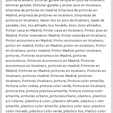
piso de vicalvaro
,
Eliminar gotele temple en piso de Vicalvaro
,
eliminar gotelet
,
Eliminar gotelet y pintar piso en Vicalvaro
,
empresa de pintores en madrid
,
Empresa de pintores en
Madrid
,
empresa de pintores en vicalvaro
,
Empresas de
pintura en Vicalvaro
,
Hacer liso en piso de Vicalvaro
,
lijado de
paredes
,
liso
,
liso afinado
,
liso tendido
,
lisos
,
lisos afinados
,
Pintar casa en Madrid
,
Pintar casa en Vicalvaro
,
Pintar piso en
Madrid
,
Pintar vivienda en Madrid
,
Pintar vivienda en Vicalvaro
,
Pintor economico en Madrid
,
Pintor economico en Vicalvaro
,
pintor en madrid
,
Pintor en Madrid
,
pintor en vicalvaro
,
Pintor
en Vicalvaro
,
pintor madrid
,
Pintor Madrid
,
pintor vicalvaro
,
pintores
,
Pintores economico en Madrid
,
pintores
economicos
,
Pintores economicos en Madrid
,
Pintores
economicos en Vicalvaro
,
pintores en madrid
,
Pintores en
MAdrid
,
Pintores en Madrid
,
pintores en vicalvaro
,
Pintores en
Vicalvaro
,
pintores madrid
,
Pintores Madrid
,
pintores
vicalvaro
,
Pintores Vicalvaro
,
pintura
,
Pintura color amarilla
,
Pintura color malva
,
pintura color verde
,
Pintura en Vicalvaro
,
pintura lisa
,
pintura plastica amarilla
,
Pintura rustica color
amarilla
,
pinturas urbano
,
pinturasurbano
,
plastico
,
plastico
a 2 colores
,
plastico a color
,
plastico afinado
,
plastico c olor
amarillo
,
plastico color amarillo
,
plastico color azul
,
plastico
color morado
,
plastico color verde
,
plastico liso
,
Platico color