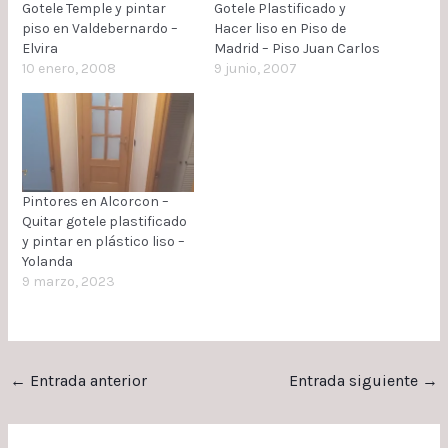
Gotele Temple y pintar
Gotele Plastificado y
piso en Valdebernardo –
Hacer liso en Piso de
Elvira
Madrid – Piso Juan Carlos
10 enero, 2008
9 junio, 2007
Pintores en Alcorcon –
Quitar gotele plastificado
y pintar en plástico liso –
Yolanda
9 marzo, 2023
←
Entrada anterior
Entrada siguiente
→