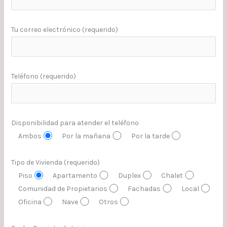
Tu correo electrónico (requerido)
Teléfono (requerido)
Disponibilidad para atender el teléfono
Ambos
Por la mañana
Por la tarde
Tipo de Vivienda (requerido)
Piso
Apartamento
Duplex
Chalet
Comunidad de Propietarios
Fachadas
Local
Oficina
Nave
Otros