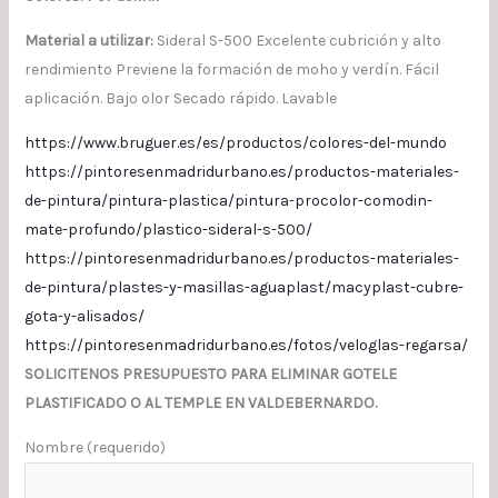
Material a utilizar:
Sideral S-500 Excelente cubrición y alto
rendimiento Previene la formación de moho y verdín. Fácil
aplicación. Bajo olor Secado rápido. Lavable
https://www.bruguer.es/es/productos/colores-del-mundo
https://pintoresenmadridurbano.es/productos-materiales-
de-pintura/pintura-plastica/pintura-procolor-comodin-
mate-profundo/plastico-sideral-s-500/
https://pintoresenmadridurbano.es/productos-materiales-
de-pintura/plastes-y-masillas-aguaplast/macyplast-cubre-
gota-y-alisados/
https://pintoresenmadridurbano.es/fotos/veloglas-regarsa/
SOLICITENOS PRESUPUESTO PARA ELIMINAR GOTELE
PLASTIFICADO O AL TEMPLE EN VALDEBERNARDO.
Nombre (requerido)