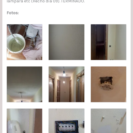
lampara etc (Hecho día 09). TERMINADO.
Fotos: