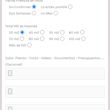
Fecha Prevista de Inicio
Sin Confirmar
Lo antes posible
Dos Semanas
Un Mes
Total M2 de Vivienda
30 m2
40 m2
50 m2
60 m2
70 m2
80 m2
90 m2
100 m2
Más de 100
Subir: Planos - Fotos - Videos - Documentos - Presupuestos ......
(Opcional)