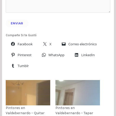
Comparte Si te Gustó
Facebook
X
Correo electrónico
Pinterest
WhatsApp
LinkedIn
Tumblr
Pintores en
Pintores en
Valdebernardo – Quitar
Valdebernardo – Tapar