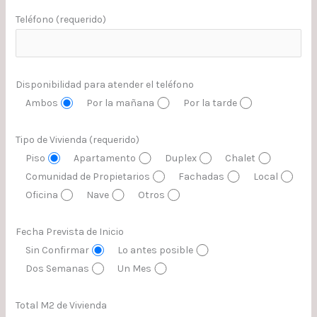
Teléfono (requerido)
Disponibilidad para atender el teléfono
Ambos
Por la mañana
Por la tarde
Tipo de Vivienda (requerido)
Piso
Apartamento
Duplex
Chalet
Comunidad de Propietarios
Fachadas
Local
Oficina
Nave
Otros
Fecha Prevista de Inicio
Sin Confirmar
Lo antes posible
Dos Semanas
Un Mes
Total M2 de Vivienda