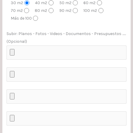
30 m2
40 m2
50 m2
60 m2
70 m2
80 m2
90 m2
100 m2
Más de 100
Subir: Planos - Fotos - Videos - Documentos - Presupuestos ......
(Opcional)