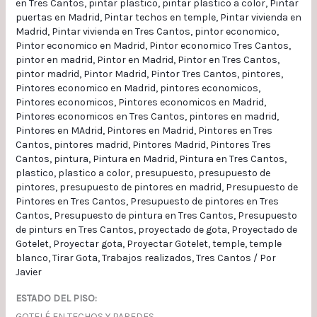
en Tres Cantos
,
pintar plastico
,
pintar plastico a color
,
Pintar
puertas en Madrid
,
Pintar techos en temple
,
Pintar vivienda en
Madrid
,
Pintar vivienda en Tres Cantos
,
pintor economico
,
Pintor economico en Madrid
,
Pintor economico Tres Cantos
,
pintor en madrid
,
Pintor en Madrid
,
Pintor en Tres Cantos
,
pintor madrid
,
Pintor Madrid
,
Pintor Tres Cantos
,
pintores
,
Pintores economico en Madrid
,
pintores economicos
,
Pintores economicos
,
Pintores economicos en Madrid
,
Pintores economicos en Tres Cantos
,
pintores en madrid
,
Pintores en MAdrid
,
Pintores en Madrid
,
Pintores en Tres
Cantos
,
pintores madrid
,
Pintores Madrid
,
Pintores Tres
Cantos
,
pintura
,
Pintura en Madrid
,
Pintura en Tres Cantos
,
plastico
,
plastico a color
,
presupuesto
,
presupuesto de
pintores
,
presupuesto de pintores en madrid
,
Presupuesto de
Pintores en Tres Cantos
,
Presupuesto de pintores en Tres
Cantos
,
Presupuesto de pintura en Tres Cantos
,
Presupuesto
de pinturs en Tres Cantos
,
proyectado de gota
,
Proyectado de
Gotelet
,
Proyectar gota
,
Proyectar Gotelet
,
temple
,
temple
blanco
,
Tirar Gota
,
Trabajos realizados
,
Tres Cantos
/ Por
Javier
ESTADO DEL PISO:
GOTELÉ EN TECHOS Y PAREDES.