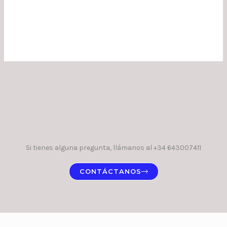
Si tienes alguna pregunta, llámanos al +34 643007411
CONTÁCTANOS