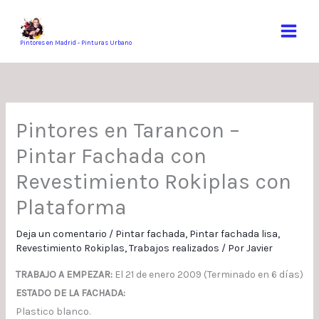
Ir
al
contenido
Pintores en Madrid - Pinturas Urbano
Pintores en Tarancon –
Pintar Fachada con
Revestimiento Rokiplas con
Plataforma
Deja un comentario
/
Pintar fachada
,
Pintar fachada lisa
,
Revestimiento Rokiplas
,
Trabajos realizados
/ Por
Javier
TRABAJO A EMPEZAR:
El 21 de enero 2009 (Terminado en 6 días)
ESTADO DE LA FACHADA:
Plastico blanco.