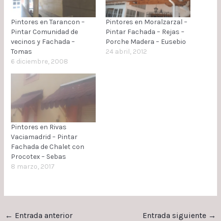
Pintores en Tarancon –
Pintores en Moralzarzal –
Pintar Comunidad de
Pintar Fachada – Rejas –
vecinos y Fachada –
Porche Madera – Eusebio
Tomas
24 abril, 2012
6 diciembre, 2008
Pintores en Rivas
Vaciamadrid – Pintar
Fachada de Chalet con
Procotex – Sebas
8 marzo, 2017
←
Entrada anterior
Entrada siguiente
→