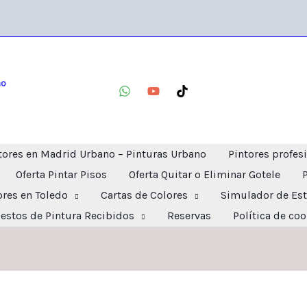
no
tores en Madrid Urbano – Pinturas Urbano
Pintores profes
Oferta Pintar Pisos
Oferta Quitar o Eliminar Gotele
ores en Toledo
Cartas de Colores
Simulador de Est
estos de Pintura Recibidos
Reservas
Política de co