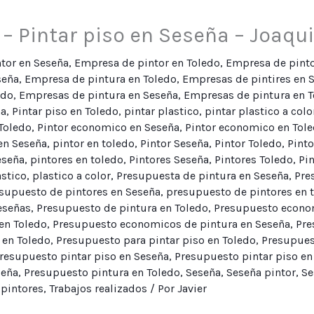
– Pintar piso en Seseña – Joaqu
tor en Seseña
,
Empresa de pintor en Toledo
,
Empresa de pinto
seña
,
Empresa de pintura en Toledo
,
Empresas de pintires en 
edo
,
Empresas de pintura en Seseña
,
Empresas de pintura en T
ña
,
Pintar piso en Toledo
,
pintar plastico
,
pintar plastico a colo
 Toledo
,
Pintor economico en Seseña
,
Pintor economico en Tol
en Seseña
,
pintor en toledo
,
Pintor Seseña
,
Pintor Toledo
,
Pint
eseña
,
pintores en toledo
,
Pintores Seseña
,
Pintores Toledo
,
Pi
astico
,
plastico a color
,
Presupuesta de pintura en Seseña
,
Pre
supuesto de pintores en Seseña
,
presupuesto de pintores en 
eseñas
,
Presupuesto de pintura en Toledo
,
Presupuesto econom
en Toledo
,
Presupuesto economicos de pintura en Seseña
,
Pre
 en Toledo
,
Presupuesto para pintar piso en Toledo
,
Presupuest
resupuesto pintar piso en Seseña
,
Presupuesto pintar piso en
seña
,
Presupuesto pintura en Toledo
,
Seseña
,
Seseña pintor
,
Se
 pintores
,
Trabajos realizados
/ Por
Javier