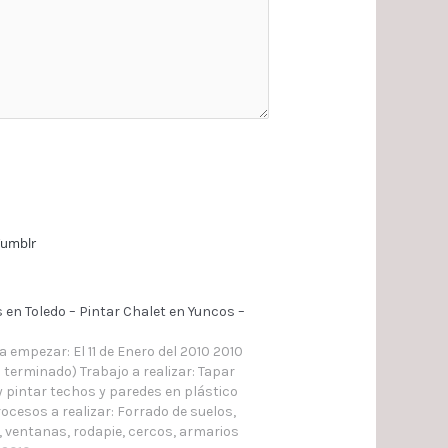
umblr
 en Toledo – Pintar Chalet en Yuncos –
a empezar: El 11 de Enero del 2010 2010
 terminado) Trabajo a realizar: Tapar
y pintar techos y paredes en plástico
rocesos a realizar: Forrado de suelos,
, ventanas, rodapie, cercos, armarios