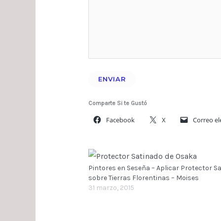
ENVIAR
Comparte Si te Gustó
Facebook
X
Correo el
Pintores en Seseña – Aplicar Protector S
sobre Tierras Florentinas – Moises
31 marzo, 2015