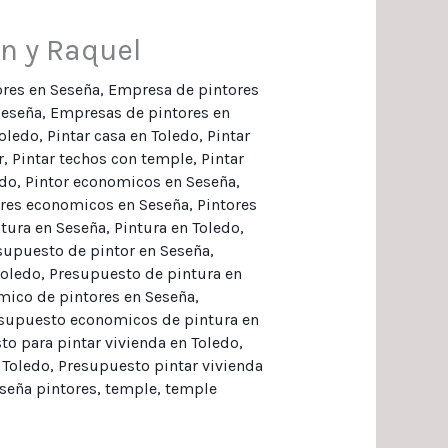
in y Raquel
res en Seseña
,
Empresa de pintores
Seseña
,
Empresas de pintores en
oledo
,
Pintar casa en Toledo
,
Pintar
r
,
Pintar techos con temple
,
Pintar
edo
,
Pintor economicos en Seseña
,
ores economicos en Seseña
,
Pintores
ntura en Seseña
,
Pintura en Toledo
,
supuesto de pintor en Seseña
,
toledo
,
Presupuesto de pintura en
ico de pintores en Seseña
,
supuesto economicos de pintura en
o para pintar vivienda en Toledo
,
 Toledo
,
Presupuesto pintar vivienda
seña pintores
,
temple
,
temple