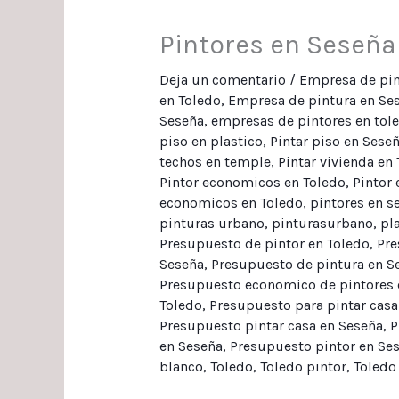
Pintores en Seseña 
Deja un comentario
/
Empresa de pin
en Toledo
,
Empresa de pintura en Se
Seseña
,
empresas de pintores en tol
piso en plastico
,
Pintar piso en Sese
techos en temple
,
Pintar vivienda en
Pintor economicos en Toledo
,
Pintor 
economicos en Toledo
,
pintores en s
pinturas urbano
,
pinturasurbano
,
pl
Presupuesto de pintor en Toledo
,
Pre
Seseña
,
Presupuesto de pintura en S
Presupuesto economico de pintores 
Toledo
,
Presupuesto para pintar casa
Presupuesto pintar casa en Seseña
,
P
en Seseña
,
Presupuesto pintor en Se
blanco
,
Toledo
,
Toledo pintor
,
Toledo