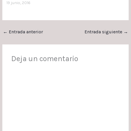
19 junio, 2016
←
Entrada anterior
Entrada siguiente
→
Deja un comentario