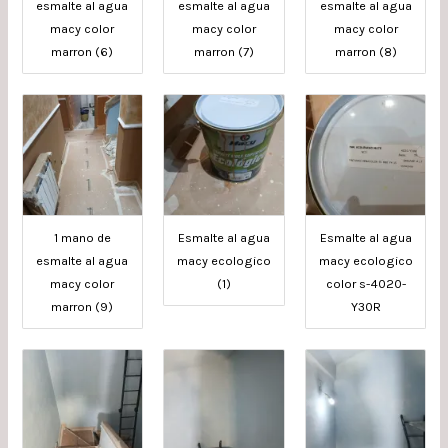
esmalte al agua
esmalte al agua
esmalte al agua
macy color
macy color
macy color
marron (6)
marron (7)
marron (8)
1 mano de
Esmalte al agua
Esmalte al agua
esmalte al agua
macy ecologico
macy ecologico
macy color
(1)
color s-4020-
marron (9)
Y30R