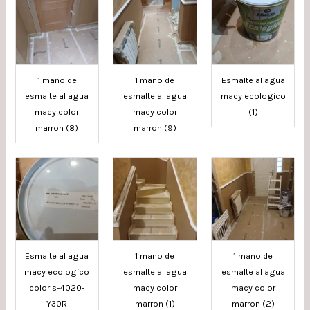
1 mano de
1 mano de
Esmalte al agua
esmalte al agua
esmalte al agua
macy ecologico
macy color
macy color
(1)
marron (8)
marron (9)
Esmalte al agua
1 mano de
1 mano de
macy ecologico
esmalte al agua
esmalte al agua
color s-4020-
macy color
macy color
Y30R
marron (1)
marron (2)