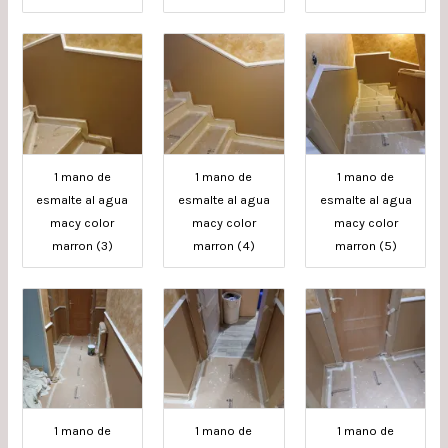
1 mano de
1 mano de
1 mano de
esmalte al agua
esmalte al agua
esmalte al agua
macy color
macy color
macy color
marron (3)
marron (4)
marron (5)
1 mano de
1 mano de
1 mano de