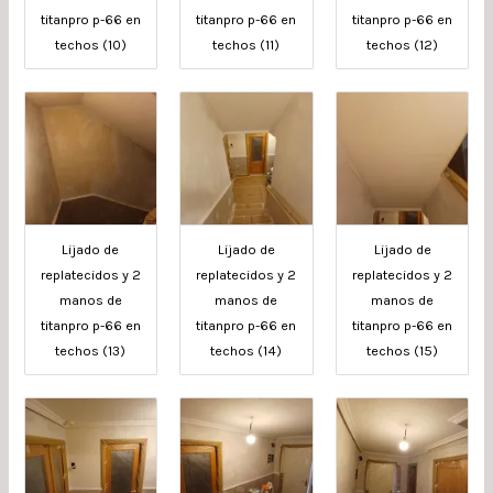
titanpro p-66 en
titanpro p-66 en
titanpro p-66 en
techos (10)
techos (11)
techos (12)
Lijado de
Lijado de
Lijado de
replatecidos y 2
replatecidos y 2
replatecidos y 2
manos de
manos de
manos de
titanpro p-66 en
titanpro p-66 en
titanpro p-66 en
techos (13)
techos (14)
techos (15)