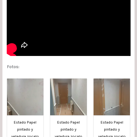
Fotos:
Estado Papel
Estado Papel
Estado Papel
pintado y
pintado y
pintado y
veladura zocalo
veladura zocalo
veladura zocalo