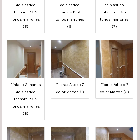
de plastico
de plastico
de plastico
titanpro P-55
titanpro P-55
titanpro P-55
tonos marrones
tonos marrones
tonos marrones
(5)
(6)
(7)
Pintado 2 manos
Tierras Arteco 7
Tierras Arteco 7
de plastico
color Marron (1)
color Marron (2)
titanpro P-55
tonos marrones
(8)