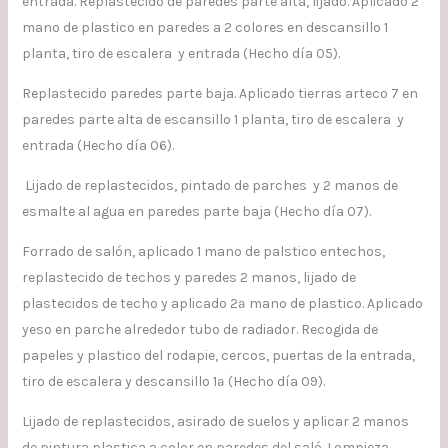
entrada. Replastecido de paredes parte alta, lijado. Aplicado 2
mano de plastico en paredes a 2 colores en descansillo 1
planta, tiro de escalera y entrada (Hecho día 05).
Replastecido paredes parte baja. Aplicado tierras arteco 7 en
paredes parte alta de escansillo 1 planta, tiro de escalera y
entrada (Hecho día 06).
Lijado de replastecidos, pintado de parches y 2 manos de
esmalte al agua en paredes parte baja (Hecho día 07).
Forrado de salón, aplicado 1 mano de palstico entechos,
replastecido de techos y paredes 2 manos, lijado de
plastecidos de techo y aplicado 2ª mano de plastico. Aplicado
yeso en parche alrededor tubo de radiador. Recogida de
papeles y plastico del rodapie, cercos, puertas de la entrada,
tiro de escalera y descansillo 1ª (Hecho día 09).
Lijado de replastecidos, asirado de suelos y aplicar 2 manos
de pintura plastica a color en paredes del saló. Lompieza