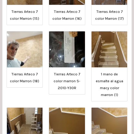
Tierras Arteco 7
Tierras Arteco 7
Tierras Arteco 7
color Marron (15)
color Marron (16)
color Marron (17)
Tierras Arteco 7
Tierras Arteco 7
1 mano de
color Marron (18)
color marron S-
esmalte al agua
2010-Y30R
macy color
marron (1)