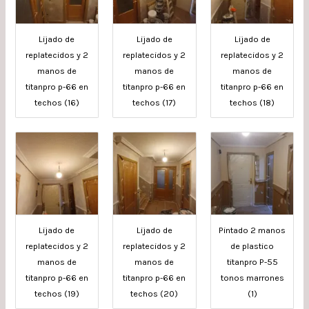
Lijado de
Lijado de
Lijado de
replatecidos y 2
replatecidos y 2
replatecidos y 2
manos de
manos de
manos de
titanpro p-66 en
titanpro p-66 en
titanpro p-66 en
techos (16)
techos (17)
techos (18)
Lijado de
Lijado de
Pintado 2 manos
replatecidos y 2
replatecidos y 2
de plastico
manos de
manos de
titanpro P-55
titanpro p-66 en
titanpro p-66 en
tonos marrones
techos (19)
techos (20)
(1)