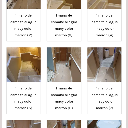
1 mano de
1 mano de
1 mano de
esmalte al agua
esmalte al agua
esmalte al agua
macy color
macy color
macy color
marron (2)
marron (3)
marron (4)
1 mano de
1 mano de
1 mano de
esmalte al agua
esmalte al agua
esmalte al agua
macy color
macy color
macy color
marron (5)
marron (6)
marron (7)