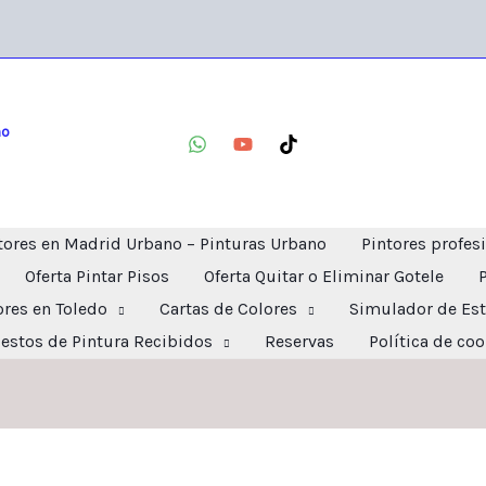
no
tores en Madrid Urbano – Pinturas Urbano
Pintores profes
Oferta Pintar Pisos
Oferta Quitar o Eliminar Gotele
ores en Toledo
Cartas de Colores
Simulador de Est
estos de Pintura Recibidos
Reservas
Política de co