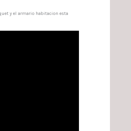
t y el armario habitacion esta