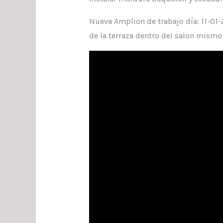
Nueva Amplion de trabajo día: 11-01-
de la terraza dentro del salon mism