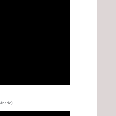
minado)