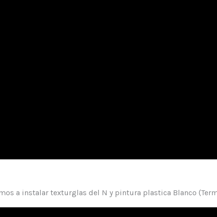
mos a instalar texturglas del N y pintura plastica Blanco (Ter