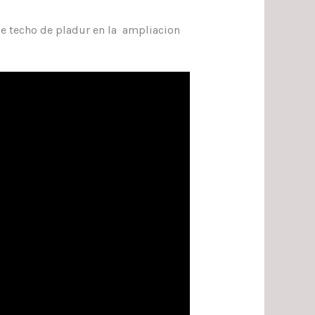
de techo de pladur en la ampliacion