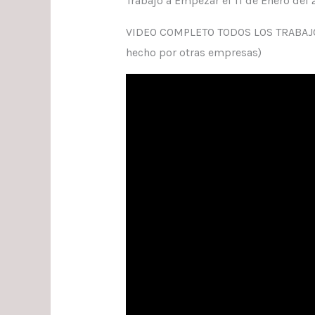
Trabajo a Empezar el 11 de Enero del
VIDEO COMPLETO TODOS LOS TRABAJOS
hecho por otras empresas)