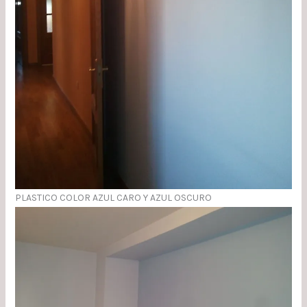
PLASTICO COLOR AZUL CARO Y AZUL OSCURO