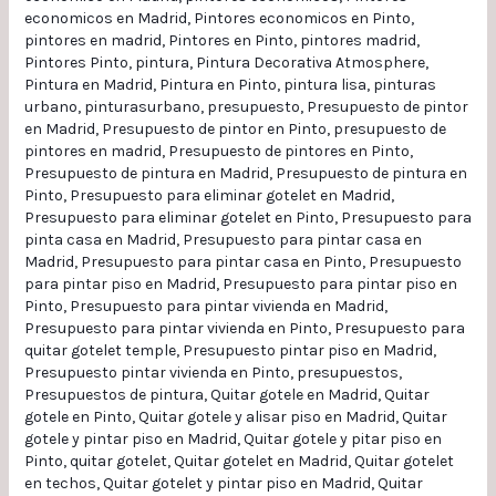
economicos en Madrid
,
Pintores economicos en Pinto
,
pintores en madrid
,
Pintores en Pinto
,
pintores madrid
,
Pintores Pinto
,
pintura
,
Pintura Decorativa Atmosphere
,
Pintura en Madrid
,
Pintura en Pinto
,
pintura lisa
,
pinturas
urbano
,
pinturasurbano
,
presupuesto
,
Presupuesto de pintor
en Madrid
,
Presupuesto de pintor en Pinto
,
presupuesto de
pintores en madrid
,
Presupuesto de pintores en Pinto
,
Presupuesto de pintura en Madrid
,
Presupuesto de pintura en
Pinto
,
Presupuesto para eliminar gotelet en Madrid
,
Presupuesto para eliminar gotelet en Pinto
,
Presupuesto para
pinta casa en Madrid
,
Presupuesto para pintar casa en
Madrid
,
Presupuesto para pintar casa en Pinto
,
Presupuesto
para pintar piso en Madrid
,
Presupuesto para pintar piso en
Pinto
,
Presupuesto para pintar vivienda en Madrid
,
Presupuesto para pintar vivienda en Pinto
,
Presupuesto para
quitar gotelet temple
,
Presupuesto pintar piso en Madrid
,
Presupuesto pintar vivienda en Pinto
,
presupuestos
,
Presupuestos de pintura
,
Quitar gotele en Madrid
,
Quitar
gotele en Pinto
,
Quitar gotele y alisar piso en Madrid
,
Quitar
gotele y pintar piso en Madrid
,
Quitar gotele y pitar piso en
Pinto
,
quitar gotelet
,
Quitar gotelet en Madrid
,
Quitar gotelet
en techos
,
Quitar gotelet y pintar piso en Madrid
,
Quitar