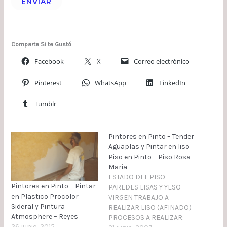
ENVIAR
Comparte Si te Gustó
Facebook
X
Correo electrónico
Pinterest
WhatsApp
LinkedIn
Tumblr
Pintores en Pinto – Tender
Aguaplas y Pintar en liso
Piso en Pinto – Piso Rosa
Maria
ESTADO DEL PISO
Pintores en Pinto – Pintar
PAREDES LISAS Y YESO
en Plastico Procolor
VIRGEN TRABAJO A
Sideral y Pintura
REALIZAR LISO (AFINADO)
Atmosphere – Reyes
PROCESOS A REALIZAR:
26 junio, 2015