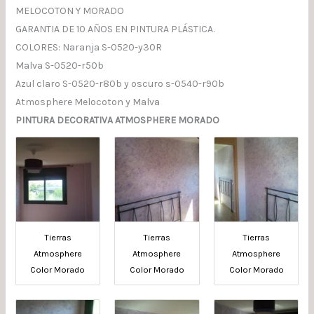
MELOCOTON Y MORADO
GARANTIA DE 10 AÑOS EN PINTURA PLÁSTICA.
COLORES: Naranja S-0520-y30R
Malva S-0520-r50b
Azul claro S-0520-r80b y oscuro s-0540-r90b
Atmosphere Melocoton y Malva
PINTURA DECORATIVA ATMOSPHERE MORADO
Tierras
Tierras
Tierras
Atmosphere
Atmosphere
Atmosphere
Color Morado
Color Morado
Color Morado