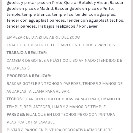
gotelet y pintar piso en Pinto
,
Quitrar Gotelet y Alisar
,
Rascar
gotele en piso de Madrid
,
Rascar gotele en piso de Pinto
,
temple
,
temple blanco
,
temple liso
,
tender con aguaplas
,
Tender con aguaplast paredes
,
Tender con aguaplast techos
,
tender paredes
,
Trabajos realizados
/ Por
Javier
EMPEZAR EL DIA 21 DE ABRIL DEL 2008
ESTADO DEL PISO GOTELE TEMPLE EN TECHOS Y PAREDES.
TRABAJO A REALIZAR:
CAMBIAR DE GOTELE A PLÁSTICO LISO AFINADO (TENDIDO DE
AGUAPLAST).
PROCESOS A REALIZAR:
RASCAR GOTELE EN TECHOS Y PAREDES, TENDER 2 MANOS DE
AGUAPLAST A LLANA PARA ALISAR.
TECHOS:
LIJAR CON FOCO DE 500W PARA AFINAR, 1 MANO DE
TEMPLE, REPLASTECER, LIJAR Y 2 MANOS DE TEMPLE.
PAREDES:
IGUAL QUE EN LOS TECHOS PERO CON PINTURA
PLASTICA EXTRA LAVABLE.
PINTAR 2 PAÑOS EN PINTURA DECORATIVA ATMOSPHERE