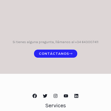
Si tienes alguna pregunta, llámanos al +34 643007411
CONTÁCTANOS
Services