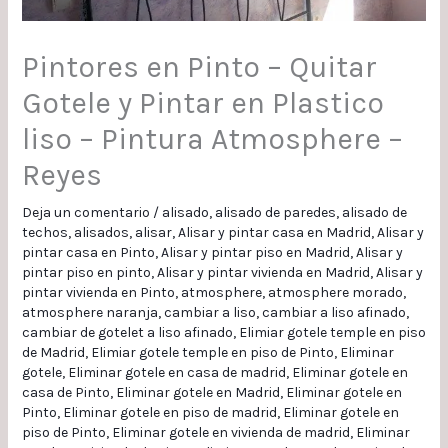
Pintores en Pinto – Quitar
Gotele y Pintar en Plastico
liso – Pintura Atmosphere –
Reyes
Deja un comentario
/
alisado
,
alisado de paredes
,
alisado de
techos
,
alisados
,
alisar
,
Alisar y pintar casa en Madrid
,
Alisar y
pintar casa en Pinto
,
Alisar y pintar piso en Madrid
,
Alisar y
pintar piso en pinto
,
Alisar y pintar vivienda en Madrid
,
Alisar y
pintar vivienda en Pinto
,
atmosphere
,
atmosphere morado
,
atmosphere naranja
,
cambiar a liso
,
cambiar a liso afinado
,
cambiar de gotelet a liso afinado
,
Elimiar gotele temple en piso
de Madrid
,
Elimiar gotele temple en piso de Pinto
,
Eliminar
gotele
,
Eliminar gotele en casa de madrid
,
Eliminar gotele en
casa de Pinto
,
Eliminar gotele en Madrid
,
Eliminar gotele en
Pinto
,
Eliminar gotele en piso de madrid
,
Eliminar gotele en
piso de Pinto
,
Eliminar gotele en vivienda de madrid
,
Eliminar