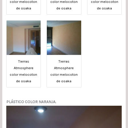
color melocoton
color melocoton
color melocoton
de osaka
de osaka
de osaka
Tierras
Tierras
Atmosphere
Atmosphere
color melocoton
color melocoton
de osaka
de osaka
PLÁSTICO COLOR NARANJA.