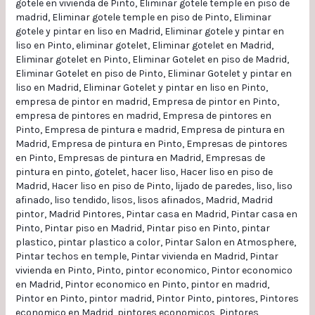
gotele en vivienda de Pinto
,
Eliminar gotele temple en piso de
madrid
,
Eliminar gotele temple en piso de Pinto
,
Eliminar
gotele y pintar en liso en Madrid
,
Eliminar gotele y pintar en
liso en Pinto
,
eliminar gotelet
,
Eliminar gotelet en Madrid
,
Eliminar gotelet en Pinto
,
Eliminar Gotelet en piso de Madrid
,
Eliminar Gotelet en piso de Pinto
,
Eliminar Gotelet y pintar en
liso en Madrid
,
Eliminar Gotelet y pintar en liso en Pinto
,
empresa de pintor en madrid
,
Empresa de pintor en Pinto
,
empresa de pintores en madrid
,
Empresa de pintores en
Pinto
,
Empresa de pintura e madrid
,
Empresa de pintura en
Madrid
,
Empresa de pintura en Pinto
,
Empresas de pintores
en Pinto
,
Empresas de pintura en Madrid
,
Empresas de
pintura en pinto
,
gotelet
,
hacer liso
,
Hacer liso en piso de
Madrid
,
Hacer liso en piso de Pinto
,
lijado de paredes
,
liso
,
liso
afinado
,
liso tendido
,
lisos
,
lisos afinados
,
Madrid
,
Madrid
pintor
,
Madrid Pintores
,
Pintar casa en Madrid
,
Pintar casa en
Pinto
,
Pintar piso en Madrid
,
Pintar piso en Pinto
,
pintar
plastico
,
pintar plastico a color
,
Pintar Salon en Atmosphere
,
Pintar techos en temple
,
Pintar vivienda en Madrid
,
Pintar
vivienda en Pinto
,
Pinto
,
pintor economico
,
Pintor economico
en Madrid
,
Pintor economico en Pinto
,
pintor en madrid
,
Pintor en Pinto
,
pintor madrid
,
Pintor Pinto
,
pintores
,
Pintores
economico en Madrid
,
pintores economicos
,
Pintores