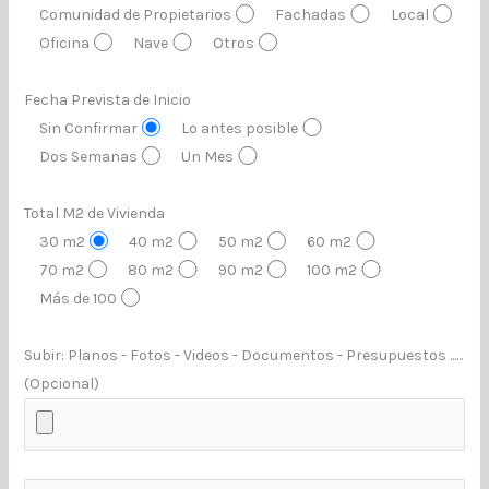
Comunidad de Propietarios
Fachadas
Local
Oficina
Nave
Otros
Fecha Prevista de Inicio
Sin Confirmar
Lo antes posible
Dos Semanas
Un Mes
Total M2 de Vivienda
30 m2
40 m2
50 m2
60 m2
70 m2
80 m2
90 m2
100 m2
Más de 100
Subir: Planos - Fotos - Videos - Documentos - Presupuestos ......
(Opcional)