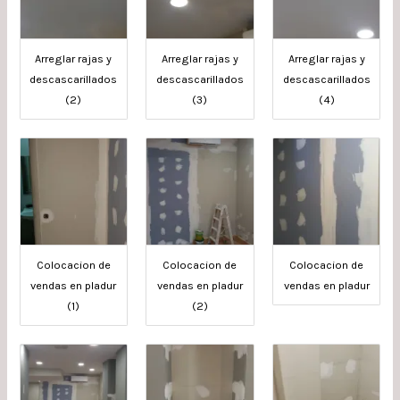
Arreglar rajas y
Arreglar rajas y
Arreglar rajas y
descascarillados
descascarillados
descascarillados
(2)
(3)
(4)
Colocacion de
Colocacion de
Colocacion de
vendas en pladur
vendas en pladur
vendas en pladur
(1)
(2)