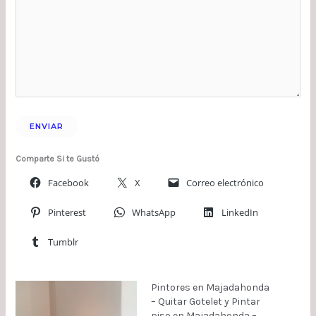
Comparte Si te Gustó
Facebook
X
Correo electrónico
Pinterest
WhatsApp
LinkedIn
Tumblr
Pintores en Majadahonda
– Quitar Gotelet y Pintar
piso en Majadahonda –