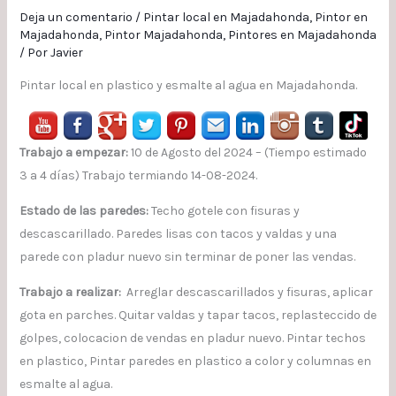
Deja un comentario
/
Pintar local en Majadahonda
,
Pintor en
Majadahonda
,
Pintor Majadahonda
,
Pintores en Majadahonda
/ Por
Javier
Pintar local en plastico y esmalte al agua en Majadahonda.
Trabajo a empezar:
10 de Agosto del 2024 – (Tiempo estimado
3 a 4 días) Trabajo termiando 14-08-2024.
Estado de las paredes:
Techo gotele con fisuras y
descascarillado. Paredes lisas con tacos y valdas y una
parede con pladur nuevo sin terminar de poner las vendas.
Trabajo a realizar:
Arreglar descascarillados y fisuras, aplicar
gota en parches. Quitar valdas y tapar tacos, replasteccido de
golpes, colocacion de vendas en pladur nuevo. Pintar techos
en plastico, Pintar paredes en plastico a color y columnas en
esmalte al agua.