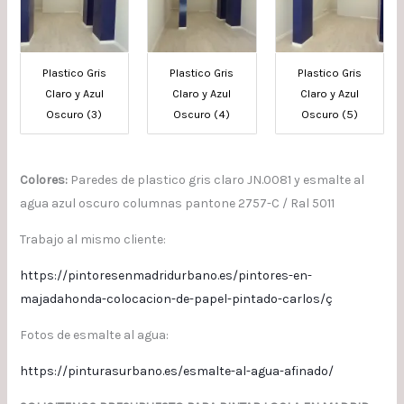
Plastico Gris
Plastico Gris
Plastico Gris
Claro y Azul
Claro y Azul
Claro y Azul
Oscuro (3)
Oscuro (4)
Oscuro (5)
Colores:
Paredes de plastico gris claro JN.0081 y esmalte al
agua azul oscuro columnas pantone 2757-C / Ral 5011
Trabajo al mismo cliente:
https://pintoresenmadridurbano.es/pintores-en-
majadahonda-colocacion-de-papel-pintado-carlos/ç
Fotos de esmalte al agua:
https://pinturasurbano.es/esmalte-al-agua-afinado/