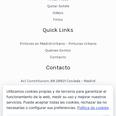
Quitar Gotele
Videos
Fotos
Quick Links
Pintores en Madrid Urbano – Pinturas Urbano
Quienes Somos
Contacto
Contacto
Av/ Constitucion, 88 28821 Coslada – Madrid
javier@pinturasurbano.es
Utilizamos cookies propias y de terceros para garantizar el
pinturasurbano@hotmail.es
funcionamiento de la web, medir su uso y mejorar nuestros
+34 – 643 00 74 11
servicios. Puede aceptar todas las cookies, rechazar las no
necesarias o configurar sus preferencias.
Política de cookies