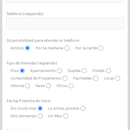
Teléfono (requerido)
Disponibilidad para atender el teléfono
Ambos
Por la mañana
Por la tarde
Tipo de Vivienda (requerido)
Piso
Apartamento
Duplex
Chalet
Comunidad de Propietarios
Fachadas
Local
Oficina
Nave
Otros
Fecha Prevista de Inicio
Sin Confirmar
Lo antes posible
Dos Semanas
Un Mes