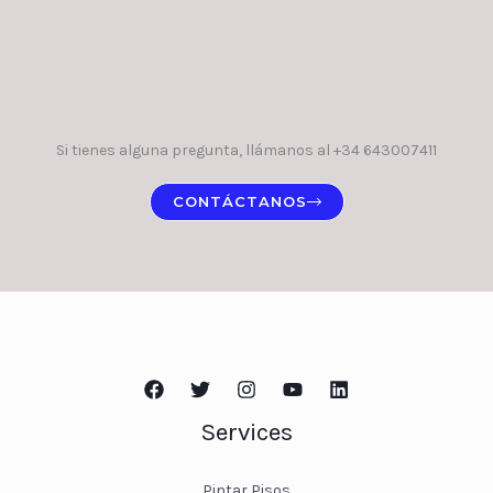
Si tienes alguna pregunta, llámanos al +34 643007411
CONTÁCTANOS
Services
Pintar Pisos