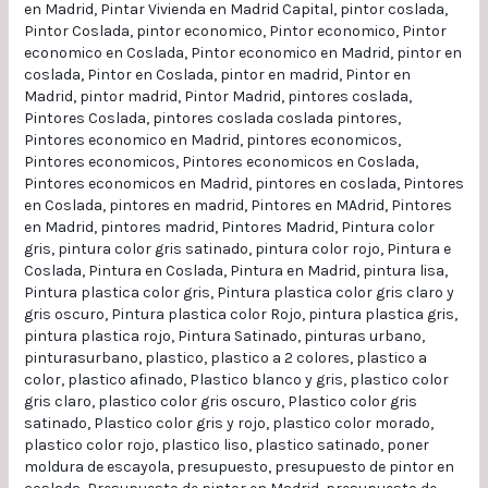
en Madrid
,
Pintar Vivienda en Madrid Capital
,
pintor coslada
,
Pintor Coslada
,
pintor economico
,
Pintor economico
,
Pintor
economico en Coslada
,
Pintor economico en Madrid
,
pintor en
coslada
,
Pintor en Coslada
,
pintor en madrid
,
Pintor en
Madrid
,
pintor madrid
,
Pintor Madrid
,
pintores coslada
,
Pintores Coslada
,
pintores coslada coslada pintores
,
Pintores economico en Madrid
,
pintores economicos
,
Pintores economicos
,
Pintores economicos en Coslada
,
Pintores economicos en Madrid
,
pintores en coslada
,
Pintores
en Coslada
,
pintores en madrid
,
Pintores en MAdrid
,
Pintores
en Madrid
,
pintores madrid
,
Pintores Madrid
,
Pintura color
gris
,
pintura color gris satinado
,
pintura color rojo
,
Pintura e
Coslada
,
Pintura en Coslada
,
Pintura en Madrid
,
pintura lisa
,
Pintura plastica color gris
,
Pintura plastica color gris claro y
gris oscuro
,
Pintura plastica color Rojo
,
pintura plastica gris
,
pintura plastica rojo
,
Pintura Satinado
,
pinturas urbano
,
pinturasurbano
,
plastico
,
plastico a 2 colores
,
plastico a
color
,
plastico afinado
,
Plastico blanco y gris
,
plastico color
gris claro
,
plastico color gris oscuro
,
Plastico color gris
satinado
,
Plastico color gris y rojo
,
plastico color morado
,
plastico color rojo
,
plastico liso
,
plastico satinado
,
poner
moldura de escayola
,
presupuesto
,
presupuesto de pintor en