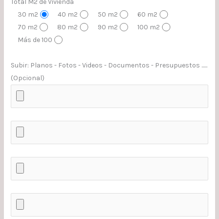
Total M2 de Vivienda
30 m2
40 m2
50 m2
60 m2
70 m2
80 m2
90 m2
100 m2
Más de 100
Subir: Planos - Fotos - Videos - Documentos - Presupuestos ......
(Opcional)