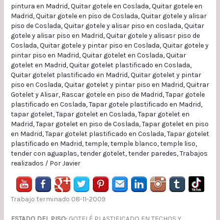
pintura en Madrid
,
Quitar gotele en Coslada
,
Quitar gotele en
Madrid
,
Quitar gotele en piso de Coslada
,
Quitar gotele y alisar
piso de Coslada
,
Quitar gotele y alisar piso en coslada
,
Quitar
gotele y alisar piso en Madrid
,
Quitar gotele y alisasr piso de
Coslada
,
Quitar gotele y pintar piso en Coslada
,
Quitar gotele y
pintar piso en Madrid
,
Quitar gotelet en Coslada
,
Quitar
gotelet en Madrid
,
Quitar gotelet plastificado en Coslada
,
Quitar gotelet plastificado en Madrid
,
Quitar gotelet y pintar
piso en Coslada
,
Quitar gotelet y pintar piso en Madrid
,
Quitrar
Gotelet y Alisar
,
Rascar gotele en piso de Madrid
,
Tapar gotele
plastificado en Coslada
,
Tapar gotele plastificado en Madrid
,
tapar gotelet
,
Tapar gotelet en Coslada
,
Tapar gotelet en
Madrid
,
Tapar gotelet en piso de Coslada
,
Tapar gotelet en piso
en Madrid
,
Tapar gotelet plastificado en Coslada
,
Tapar gotelet
plastificado en Madrid
,
temple
,
temple blanco
,
temple liso
,
tender con aguaplas
,
tender gotelet
,
tender paredes
,
Trabajos
realizados
/ Por
Javier
Trabajo terminado 08-11-2009
ESTADO DEL PISO:
GOTELÉ PLASTIFICADO EN TECHOS Y