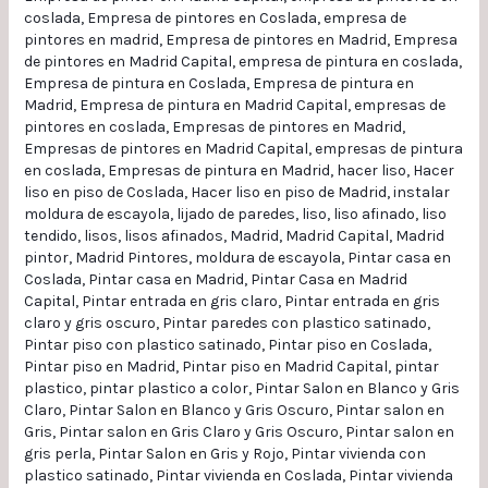
coslada
,
Empresa de pintores en Coslada
,
empresa de
pintores en madrid
,
Empresa de pintores en Madrid
,
Empresa
de pintores en Madrid Capital
,
empresa de pintura en coslada
,
Empresa de pintura en Coslada
,
Empresa de pintura en
Madrid
,
Empresa de pintura en Madrid Capital
,
empresas de
pintores en coslada
,
Empresas de pintores en Madrid
,
Empresas de pintores en Madrid Capital
,
empresas de pintura
en coslada
,
Empresas de pintura en Madrid
,
hacer liso
,
Hacer
liso en piso de Coslada
,
Hacer liso en piso de Madrid
,
instalar
moldura de escayola
,
lijado de paredes
,
liso
,
liso afinado
,
liso
tendido
,
lisos
,
lisos afinados
,
Madrid
,
Madrid Capital
,
Madrid
pintor
,
Madrid Pintores
,
moldura de escayola
,
Pintar casa en
Coslada
,
Pintar casa en Madrid
,
Pintar Casa en Madrid
Capital
,
Pintar entrada en gris claro
,
Pintar entrada en gris
claro y gris oscuro
,
Pintar paredes con plastico satinado
,
Pintar piso con plastico satinado
,
Pintar piso en Coslada
,
Pintar piso en Madrid
,
Pintar piso en Madrid Capital
,
pintar
plastico
,
pintar plastico a color
,
Pintar Salon en Blanco y Gris
Claro
,
Pintar Salon en Blanco y Gris Oscuro
,
Pintar salon en
Gris
,
Pintar salon en Gris Claro y Gris Oscuro
,
Pintar salon en
gris perla
,
Pintar Salon en Gris y Rojo
,
Pintar vivienda con
plastico satinado
,
Pintar vivienda en Coslada
,
Pintar vivienda