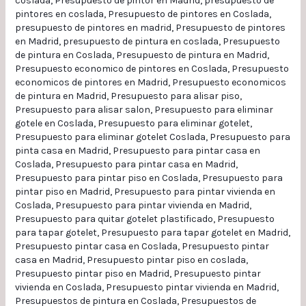
coslada
,
Presupuesto de pintor en Madrid
,
presupuesto de
pintores en coslada
,
Presupuesto de pintores en Coslada
,
presupuesto de pintores en madrid
,
Presupuesto de pintores
en Madrid
,
presupuesto de pintura en coslada
,
Presupuesto
de pintura en Coslada
,
Presupuesto de pintura en Madrid
,
Presupuesto economico de pintores en Coslada
,
Presupuesto
economicos de pintores en Madrid
,
Presupuesto economicos
de pintura en Madrid
,
Presupuesto para alisar piso
,
Presupuesto para alisar salon
,
Presupuesto para eliminar
gotele en Coslada
,
Presupuesto para eliminar gotelet
,
Presupuesto para eliminar gotelet Coslada
,
Presupuesto para
pinta casa en Madrid
,
Presupuesto para pintar casa en
Coslada
,
Presupuesto para pintar casa en Madrid
,
Presupuesto para pintar piso en Coslada
,
Presupuesto para
pintar piso en Madrid
,
Presupuesto para pintar vivienda en
Coslada
,
Presupuesto para pintar vivienda en Madrid
,
Presupuesto para quitar gotelet plastificado
,
Presupuesto
para tapar gotelet
,
Presupuesto para tapar gotelet en Madrid
,
Presupuesto pintar casa en Coslada
,
Presupuesto pintar
casa en Madrid
,
Presupuesto pintar piso en coslada
,
Presupuesto pintar piso en Madrid
,
Presupuesto pintar
vivienda en Coslada
,
Presupuesto pintar vivienda en Madrid
,
Presupuestos de pintura en Coslada
,
Presupuestos de