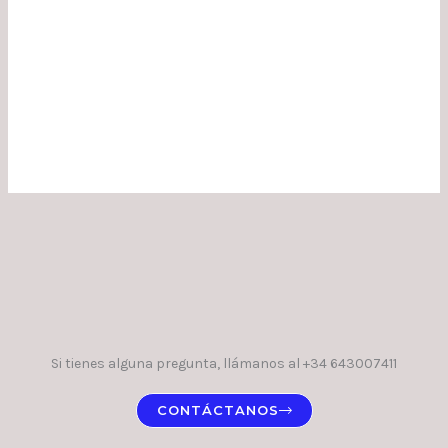
Si tienes alguna pregunta, llámanos al +34 643007411
CONTÁCTANOS