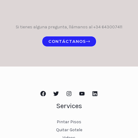
Si tienes alguna pregunta, llámanos al +34 643007411
CONTÁCTANOS
Services
Pintar Pisos
Quitar Gotele
Videos