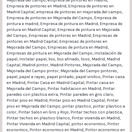
Mejorada del Campo
,
empresa de pintores en madrid
,
Empresa de pintores en Madrid
,
Empresa de pintores en
Madrid Capital
,
empresa de pintores en mejorada del campo
,
Empresa de pintores en Mejorada del Campo
,
Empresa de
pintura e madrid
,
Empresa de pintura en Madrid
,
Empresa de
pintura en Madrid Capital
,
Empresa de pintura en Mejorada
del Campo
,
Empresas de pintores en Madrid
,
Empresas de
pintores en Madrid Capital
,
Empresas de pintores en
Mejorada del Campo
,
Empresas de pintura en Madrid
,
Empresas de pintura en Mejorada del Campo
,
Instalación de
papel
,
Instalar papel
,
liso
,
liso afinado
,
lisos
,
Madrid
,
Madrid
Capital
,
Madrid pintor
,
Madrid Pintores
,
Mejorada del Campo
,
Mejorada del Campo pintor
,
Mejorada del Campo pintores
,
papel
,
papel a rayas
,
papel pintado
,
papel vinilico
,
Pintar casa
en Madrid
,
Pintar Casa en Madrid Capital
,
Pintar casa en
Mejorada del Campo
,
Pintar habitacion en Madrid
,
Pintar
paredes con plastica extra
,
Pintar paredes en gris claro
,
Pintar piso en Madrid
,
Pintar piso en Madrid Capital
,
Pintar
piso en Mejorada del Campo
,
pintar plastico
,
pintar plastico a
color
,
Pintar Salon en Gris y Rojo
,
Pintar techos con plastica
,
Pintar techos en plastico blanco
,
Pintar vivienda en Madrid
,
Pintar Vivienda en Madrid Capital
,
pintor economico
,
Pintor
economico
,
Pintor economico en Madrid
,
Pintor economico en