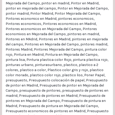
Mejorada del Campo
,
pintor en madrid
,
Pintor en Madrid
,
pintor en mejorada del campo
,
Pintor en Mejorada del Campo
,
pintor madrid
,
Pintor Madrid
,
Pintor Mejorada del Campo
,
Pintores economico en Madrid
,
pintores economicos
,
Pintores economicos
,
Pintores economicos en Madrid
,
Pintores economicos en Mejorada del Campo
,
Pintores
economivos en Mejorada del Campo
,
pintores en madrid
,
Pintores en MAdrid
,
Pintores en Madrid
,
pintores en mejorada
del campo
,
Pintores en Mejorada del Campo
,
pintores madrid
,
Pintores Madrid
,
Pintores Mejorada del Campo
,
pintura color
rojo
,
Pintura en Madrid
,
Pintura en Mejorada del Campo
,
pintura lisa
,
Pintura plastica color Rojo
,
pintura plastica rojo
,
pinturas urbano
,
pinturasurbano
,
plastico
,
plastico a 2
colores
,
plastico a color
,
Plastico color gris y rojo
,
plastico
color morado
,
plastico color rojo
,
plastico liso
,
Poner Papel
,
presupuesto
,
Presupuesto colocación de papel
,
Presupuesto
de pintor en Madrid
,
Presupuesto de pintor en Mejorada del
Campo
,
presupuesto de pintores
,
presupuesto de pintores en
madrid
,
Presupuesto de pintores en Madrid
,
Presupuesto de
pintores en Mejorada del Campo
,
Presupuesto de pintura en
Madrid
,
Presupuesto de pintura en Mejorada del Campo
,
Presupuesto economicos de pintores en Madrid
,
Presupuesto