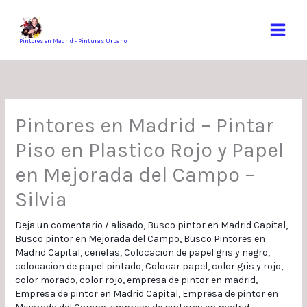
Ir
al
contenido
Pintores en Madrid - Pinturas Urbano
Pintores en Madrid – Pintar
Piso en Plastico Rojo y Papel
en Mejorada del Campo –
Silvia
Deja un comentario
/
alisado
,
Busco pintor en Madrid Capital
,
Busco pintor en Mejorada del Campo
,
Busco Pintores en
Madrid Capital
,
cenefas
,
Colocacion de papel gris y negro
,
colocacion de papel pintado
,
Colocar papel
,
color gris y rojo
,
color morado
,
color rojo
,
empresa de pintor en madrid
,
Empresa de pintor en Madrid Capital
,
Empresa de pintor en