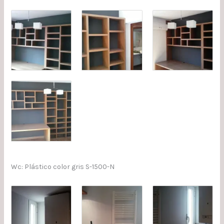
Wc: Plástico color gris S-1500-N