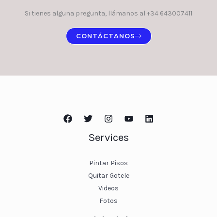
Si tienes alguna pregunta, llámanos al +34 643007411
CONTÁCTANOS
Services
Pintar Pisos
Quitar Gotele
Videos
Fotos