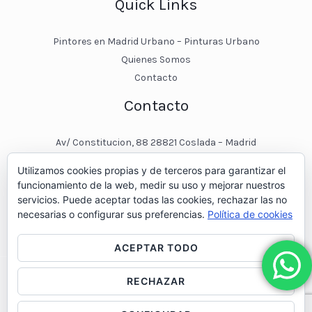
Quick Links
Pintores en Madrid Urbano – Pinturas Urbano
Quienes Somos
Contacto
Contacto
Av/ Constitucion, 88 28821 Coslada – Madrid
javier@pinturasurbano.es
Utilizamos cookies propias y de terceros para garantizar el
pinturasurbano@hotmail.es
funcionamiento de la web, medir su uso y mejorar nuestros
+34 – 643 00 74 11
servicios. Puede aceptar todas las cookies, rechazar las no
necesarias o configurar sus preferencias.
Política de cookies
ACEPTAR TODO
RECHAZAR
© 2026 Pintores en Madrid - Pinturas Urbano