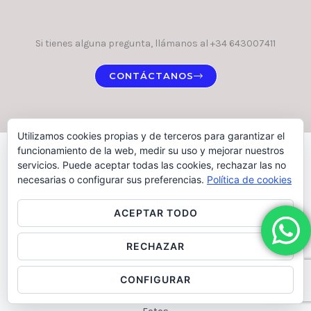
Si tienes alguna pregunta, llámanos al +34 643007411
CONTÁCTANOS
Utilizamos cookies propias y de terceros para garantizar el
funcionamiento de la web, medir su uso y mejorar nuestros
servicios. Puede aceptar todas las cookies, rechazar las no
necesarias o configurar sus preferencias.
Política de cookies
ACEPTAR TODO
Services
RECHAZAR
Pintar Pisos
Quitar Gotele
CONFIGURAR
Videos