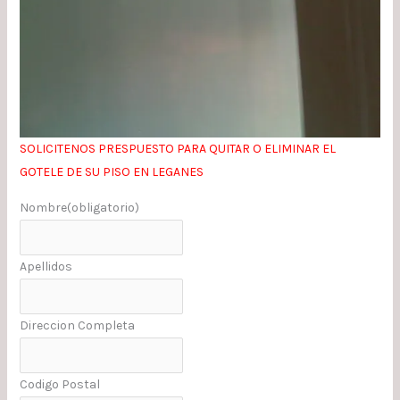
SOLICITENOS PRESPUESTO PARA QUITAR O ELIMINAR EL
GOTELE DE SU PISO EN LEGANES
Nombre
(obligatorio)
Apellidos
Direccion Completa
Codigo Postal