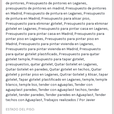
de pintores
,
Presupuesto de pintores en Leganes
,
presupuesto de pintores en madrid
,
Presupuesto de pintores
en Madrid
,
Presupuesto de pintura en Leganes
,
Presupuesto
de pintura en Madrid
,
Presupuesto para alisar piso
,
Presupuesto para eliminar gotelet
,
Presupuesto para eliminar
gotelet en Leganes
,
Presupuesto para pintar casa en Leganes
,
Presupuesto para pintar casa en Madrid
,
Presupuesto para
pintar piso en Leganes
,
Presupuesto para pintar piso en
Madrid
,
Presupuesto para pintar vivienda en Leganes
,
Presupuesto para pintar vivienda en Madrid
,
Presupuesto
para quitar gotelet plastificado
,
Presupuesto para quitar
gotelet temple
,
Presupuesto para tapar gotelet
,
presupuestos
,
quitar gotelet
,
Quitar Gotelet en Leganes
,
Quitar Gotelet en paredes
,
Quitar gotelet en techos
,
Quitar
gotelet y pintar piso en Leganes
,
Quitrar Gotelet y Alisar
,
tapar
gotelet
,
Tapar gotelet plastificado en Leganes
,
temple
,
temple
blanco
,
temple liso
,
tender con aguaplas
,
Tender con
aguaplast paredes
,
Tender con aguaplast techos
,
tender
gotelet
,
tender paredes
,
Tender paredes en Aguaplast
,
Tender
techos con Aguaplast
,
Trabajos realizados
/ Por
Javier
ESTADO DEL PISO: