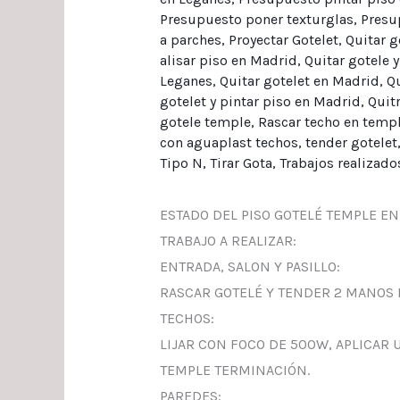
Presupuesto poner texturglas
,
Presu
a parches
,
Proyectar Gotelet
,
Quitar g
alisar piso en Madrid
,
Quitar gotele 
Leganes
,
Quitar gotelet en Madrid
,
Qu
gotelet y pintar piso en Madrid
,
Quitr
gotele temple
,
Rascar techo en temp
con aguaplast techos
,
tender gotelet
Tipo N
,
Tirar Gota
,
Trabajos realizado
ESTADO DEL PISO GOTELÉ TEMPLE EN
TRABAJO A REALIZAR:
ENTRADA, SALON Y PASILLO:
RASCAR GOTELÉ Y TENDER 2 MANOS 
TECHOS:
LIJAR CON FOCO DE 500W, APLICAR 
TEMPLE TERMINACIÓN.
PAREDES: