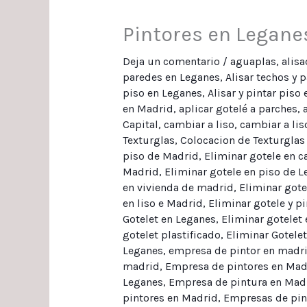
Pintores en Leganes
Deja un comentario
/
aguaplas
,
alis
paredes en Leganes
,
Alisar techos y 
piso en Leganes
,
Alisar y pintar piso
en Madrid
,
aplicar gotelé a parches
,
Capital
,
cambiar a liso
,
cambiar a lis
Texturglas
,
Colocacion de Texturglas
piso de Madrid
,
Eliminar gotele en c
Madrid
,
Eliminar gotele en piso de 
en vivienda de madrid
,
Eliminar gote
en liso e Madrid
,
Eliminar gotele y pi
Gotelet en Leganes
,
Eliminar gotelet
gotelet plastificado
,
Eliminar Gotelet
Leganes
,
empresa de pintor en madr
madrid
,
Empresa de pintores en Mad
Leganes
,
Empresa de pintura en Mad
pintores en Madrid
,
Empresas de pin