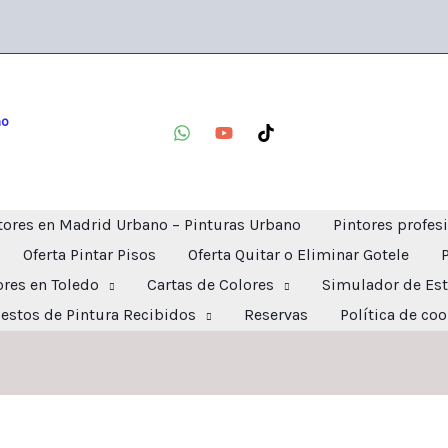
no
tores en Madrid Urbano – Pinturas Urbano
Pintores profes
Oferta Pintar Pisos
Oferta Quitar o Eliminar Gotele
ores en Toledo
Cartas de Colores
Simulador de Est
estos de Pintura Recibidos
Reservas
Política de co