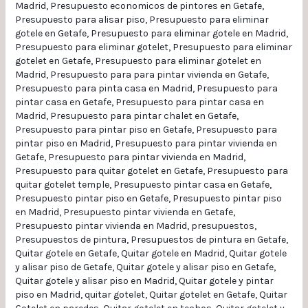
Madrid
,
Presupuesto economicos de pintores en Getafe
,
Presupuesto para alisar piso
,
Presupuesto para eliminar
gotele en Getafe
,
Presupuesto para eliminar gotele en Madrid
,
Presupuesto para eliminar gotelet
,
Presupuesto para eliminar
gotelet en Getafe
,
Presupuesto para eliminar gotelet en
Madrid
,
Presupuesto para para pintar vivienda en Getafe
,
Presupuesto para pinta casa en Madrid
,
Presupuesto para
pintar casa en Getafe
,
Presupuesto para pintar casa en
Madrid
,
Presupuesto para pintar chalet en Getafe
,
Presupuesto para pintar piso en Getafe
,
Presupuesto para
pintar piso en Madrid
,
Presupuesto para pintar vivienda en
Getafe
,
Presupuesto para pintar vivienda en Madrid
,
Presupuesto para quitar gotelet en Getafe
,
Presupuesto para
quitar gotelet temple
,
Presupuesto pintar casa en Getafe
,
Presupuesto pintar piso en Getafe
,
Presupuesto pintar piso
en Madrid
,
Presupuesto pintar vivienda en Getafe
,
Presupuesto pintar vivienda en Madrid
,
presupuestos
,
Presupuestos de pintura
,
Presupuestos de pintura en Getafe
,
Quitar gotele en Getafe
,
Quitar gotele en Madrid
,
Quitar gotele
y alisar piso de Getafe
,
Quitar gotele y alisar piso en Getafe
,
Quitar gotele y alisar piso en Madrid
,
Quitar gotele y pintar
piso en Madrid
,
quitar gotelet
,
Quitar gotelet en Getafe
,
Quitar