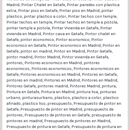
Madrid
,
Pintar Chalet en Getafe
,
Pintar paredes con plastica
extra
,
Pintar piso en Getafe
,
Pintar piso en Madrid
,
pintar
plastico
,
pintar plastico a color
,
Pintar techos con temple
,
Pintar techos en temple
,
Pintar techos en temple a pistola
,
pintar temple a pistola
,
Pintar Vivienda en Getafe
,
Pintar
vivienda en Madrid
,
Pintor casa en Getafe
,
Pintor chalet en
Getafe
,
pintor economico
,
Pintor economico
,
Pintor
economico en Getafe
,
Pintor economico en Madrid
,
Pintor en
Getafe
,
pintor en madrid
,
Pintor en Madrid
,
Pintor Getafe
,
pintor madrid
,
Pintor Madrid
,
Pintor vivienda en Getafe
,
pintores
,
Pintores economico en Madrid
,
pintores
economicos
,
Pintores economicos
,
Pintores economicos en
Getafe
,
Pintores economicos en Madrid
,
Pintores en Getafe
,
pintores en madrid
,
Pintores en MAdrid
,
Pintores en Madrid
,
Pintores Getafe
,
pintores madrid
,
Pintores Madrid
,
pintura
,
Pintura en Getafe
,
Pintura en Madrid
,
pintura lisa
,
pinturas
urbano
,
pinturasurbano
,
plastico
,
plastico a color
,
plastico
afinado
,
plastico liso
,
presupuesto
,
Presupuesto de pintor en
Getafe
,
Presupuesto de pintor en Madrid
,
presupuesto de
pintores
,
Presupuesto de pintores en Getafe
,
presupuesto de
pintores en madrid
,
Presupuesto de pintores en Madrid
,
Presupuesto de pintura en Getafe
,
Presupuesto de pintura en