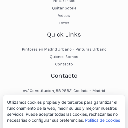
Pintar Pisos
Quitar Gotele
Videos
Fotos
Quick Links
Pintores en Madrid Urbano – Pinturas Urbano
Quienes Somos
Contacto
Contacto
Av/ Constitucion, 88 28821 Coslada – Madrid
javier@pinturasurbano.es
Utilizamos cookies propias y de terceros para garantizar el
pinturasurbano@hotmail.es
funcionamiento de la web, medir su uso y mejorar nuestros
+34 – 643 00 74 11
servicios. Puede aceptar todas las cookies, rechazar las no
necesarias o configurar sus preferencias.
Política de cookies