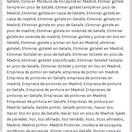
Getafe
,
Colocar Moldura de Escayola en Madrid
,
Elimiar gotele
temple en piso de Getafe
,
Elimiar gotele temple en piso de
Madrid
,
Eliminar gotele en casa de Getafe
,
Eliminar gotele en
casa de madrid
,
Eliminar gotele en Getafe
,
Eliminar gotele en
Madrid
,
Eliminar gotele en piso de Getafe
,
Eliminar gotele en
piso de madrid
,
Eliminar gotele en vivienda de Getafe
,
Eliminar
gotele en vivienda de madrid
,
Eliminar gotele y pintar en liso en
Getafe
,
Eliminar gotele y pintar en liso en Madrid
,
eliminar
gotelet
,
Eliminar gotelet en Getafe
,
Eliminar gotelet en Madrid
,
Eliminar Gotelet en piso de Getafe
,
Eliminar Gotelet en piso de
Madrid
,
eliminar gotelet plastificado
,
Eliminar Gotelet temple
en piso de Getafe
,
Eliminar Gotelet y pintar en liso en Madrid
,
Empresa de pintor en Getafe
,
empresa de pintor en madrid
,
Empresa de pintores en Getafe
,
empresa de pintores en
madrid
,
Empresa de pintores en Madrid
,
Empresa de pintura
en Getafe
,
Empresa de pintura en Madrid
,
Empresas de
pintores en Getafe
,
Empresas de pintores en Madrid
,
Empresas de pintura en Getafe
,
Empresas de pintura en
Madrid
,
Getafe
,
Getafe pintor
,
Getafe pintores
,
hacer liso
,
Hacer liso en piso de Getafe
,
Hacer liso en piso de Madrid
,
lijado
de paredes
,
liso
,
liso afinado
,
liso tendido
,
lisos
,
lisos afinados
,
Madrid
,
Madrid pintor
,
Madrid Pintores
,
moldura de escayola
,
molduras de escayola
,
Pintar casa en Getafe
,
Pintar casa en