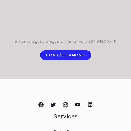
Si tienes alguna pregunta, llámanos al +34 643007411
CONTÁCTANOS
Services