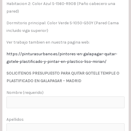
Habitacion 2: Color Azul S-1560-R90B (Paño cabecero una
pared)
Dormitorio principal: Color Verde S-1050-G50Y (Pared Cama
incluido viga superior)
Ver trabajo tambien en nuestra pagina web:
https://pinturasurbano.es/pintores-en-galapagar-quitar-
gotele-plastificado-y-pintar-en-plastico-liso-mirian/
SOLICITENOS PRESUPUESTO PARA QUITAR GOTELE TEMPLE O
PLASTIFICADO EN GALAPAGAR – MADRID
Nombre (requerido)
Apellidos