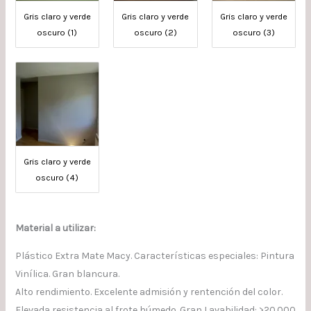
Gris claro y verde
Gris claro y verde
Gris claro y verde
oscuro (1)
oscuro (2)
oscuro (3)
Gris claro y verde
oscuro (4)
Material a utilizar:
Plástico Extra Mate Macy. Características especiales: Pintura
Vinílica. Gran blancura.
Alto rendimiento. Excelente admisión y rentención del color.
Elevada resistencia al frote húmedo. Gran Lavabilidad: >20.000