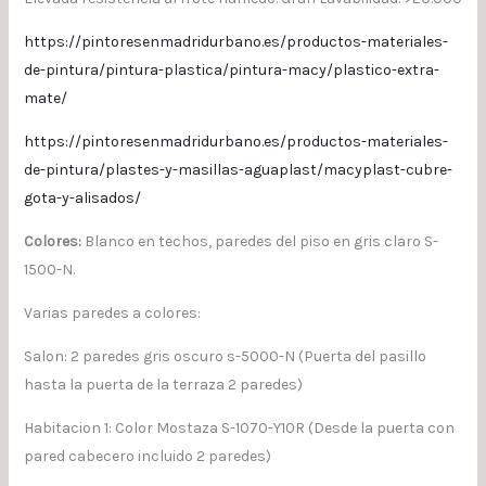
https://pintoresenmadridurbano.es/productos-materiales-
de-pintura/pintura-plastica/pintura-macy/plastico-extra-
mate/
https://pintoresenmadridurbano.es/productos-materiales-
de-pintura/plastes-y-masillas-aguaplast/macyplast-cubre-
gota-y-alisados/
Colores:
Blanco en techos, paredes del piso en gris claro S-
1500-N.
Varias paredes a colores:
Salon: 2 paredes gris oscuro s-5000-N (Puerta del pasillo
hasta la puerta de la terraza 2 paredes)
Habitacion 1: Color Mostaza S-1070-Y10R (Desde la puerta con
pared cabecero incluido 2 paredes)