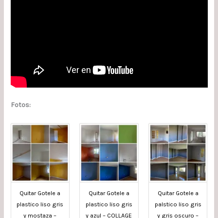
Fotos:
Quitar Gotele a
Quitar Gotele a
Quitar Gotele a
plastico liso gris
plastico liso gris
palstico liso gris
y mostaza –
y azul – COLLAGE
y gris oscuro –