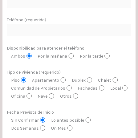
Teléfono (requerido)
Disponibilidad para atender el teléfono
Ambos
Por la mañana
Por la tarde
Tipo de Vivienda (requerido)
Piso
Apartamento
Duplex
Chalet
Comunidad de Propietarios
Fachadas
Local
Oficina
Nave
Otros
Fecha Prevista de Inicio
Sin Confirmar
Lo antes posible
Dos Semanas
Un Mes