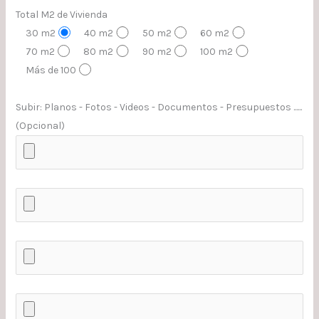
Total M2 de Vivienda
30 m2
40 m2
50 m2
60 m2
70 m2
80 m2
90 m2
100 m2
Más de 100
Subir: Planos - Fotos - Videos - Documentos - Presupuestos ......
(Opcional)