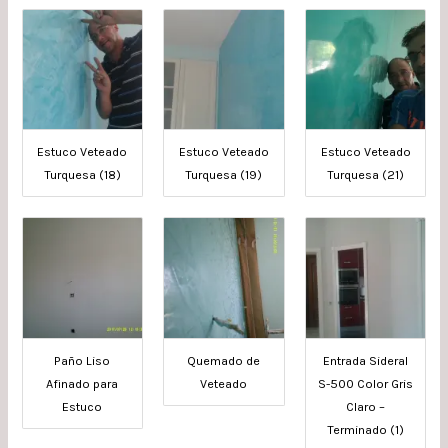
Estuco Veteado
Estuco Veteado
Estuco Veteado
Turquesa (18)
Turquesa (19)
Turquesa (21)
Paño Liso
Quemado de
Entrada Sideral
Afinado para
Veteado
S-500 Color Gris
Estuco
Claro –
Terminado (1)