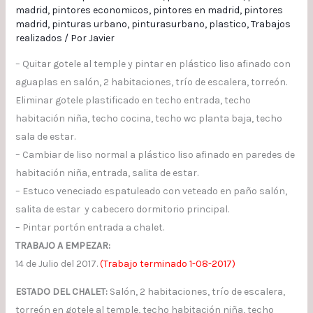
madrid
,
pintores economicos
,
pintores en madrid
,
pintores
madrid
,
pinturas urbano
,
pinturasurbano
,
plastico
,
Trabajos
realizados
/ Por
Javier
– Quitar gotele al temple y pintar en plástico liso afinado con
aguaplas en salón, 2 habitaciones, trío de escalera, torreón.
Eliminar gotele plastificado en techo entrada, techo
habitación niña, techo cocina, techo wc planta baja, techo
sala de estar.
– Cambiar de liso normal a plástico liso afinado en paredes de
habitación niña, entrada, salita de estar.
– Estuco veneciado espatuleado con veteado en paño salón,
salita de estar y cabecero dormitorio principal.
– Pintar portón entrada a chalet.
TRABAJO A EMPEZAR:
14 de Julio del 2017.
(Trabajo terminado 1-08-2017)
ESTADO DEL CHALET:
Salón, 2 habitaciones, trío de escalera,
torreón en gotele al temple, techo habitación niña, techo