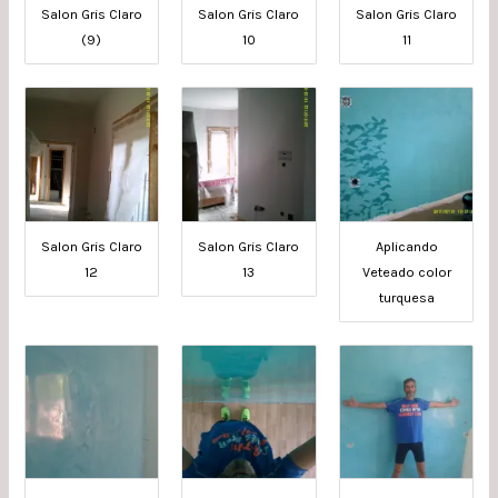
Salon Gris Claro
Salon Gris Claro
Salon Gris Claro
(9)
10
11
Salon Gris Claro
Salon Gris Claro
Aplicando
12
13
Veteado color
turquesa