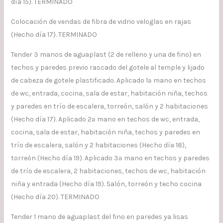
día 15). TERMINADO
Colocación de vendas de fibra de vidrio veloglas en rajas
(Hecho día 17). TERMINADO
Tender 3 manos de aguaplast (2 de relleno y una de fino) en
techos y paredes previo rascado del gotele al temple y lijado
de cabeza de gotele plastificado. Aplicado 1ª mano en techos
de wc, entrada, cocina, sala de estar, habitación niña, techos
y paredes en trío de escalera, torreón, salón y 2 habitaciones
(Hecho día 17). Aplicado 2ª mano en techos de wc, entrada,
cocina, sala de estar, habitación niña, techos y paredes en
trío de escalera, salón y 2 habitaciones (Hecho día 18),
torreón (Hecho día 19). Aplicado 3ª mano en techos y paredes
de trío de escalera, 2 habitaciones, techos de wc, habitación
niña y entrada (Hecho día 19). Salón, torreón y techo cocina
(Hecho día 20). TERMINADO
Tender 1 mano de aguaplast del fino en paredes ya lisas