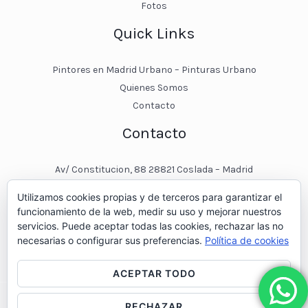
Fotos
Quick Links
Pintores en Madrid Urbano – Pinturas Urbano
Quienes Somos
Contacto
Contacto
Av/ Constitucion, 88 28821 Coslada – Madrid
javier@pinturasurbano.es
Utilizamos cookies propias y de terceros para garantizar el
pinturasurbano@hotmail.es
funcionamiento de la web, medir su uso y mejorar nuestros
+34 – 643 00 74 11
servicios. Puede aceptar todas las cookies, rechazar las no
necesarias o configurar sus preferencias.
Política de cookies
ACEPTAR TODO
RECHAZAR
© 2026 Pintores en Madrid - Pinturas Urbano