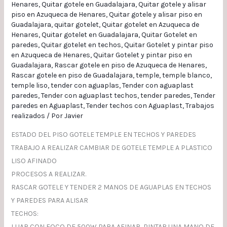
Henares
,
Quitar gotele en Guadalajara
,
Quitar gotele y alisar
piso en Azuqueca de Henares
,
Quitar gotele y alisar piso en
Guadalajara
,
quitar gotelet
,
Quitar gotelet en Azuqueca de
Henares
,
Quitar gotelet en Guadalajara
,
Quitar Gotelet en
paredes
,
Quitar gotelet en techos
,
Quitar Gotelet y pintar piso
en Azuqueca de Henares
,
Quitar Gotelet y pintar piso en
Guadalajara
,
Rascar gotele en piso de Azuqueca de Henares
,
Rascar gotele en piso de Guadalajara
,
temple
,
temple blanco
,
temple liso
,
tender con aguaplas
,
Tender con aguaplast
paredes
,
Tender con aguaplast techos
,
tender paredes
,
Tender
paredes en Aguaplast
,
Tender techos con Aguaplast
,
Trabajos
realizados
/ Por
Javier
ESTADO DEL PISO GOTELE TEMPLE EN TECHOS Y PAREDES
TRABAJO A REALIZAR CAMBIAR DE GOTELE TEMPLE A PLASTICO
LISO AFINADO
PROCESOS A REALIZAR.
RASCAR GOTELE Y TENDER 2 MANOS DE AGUAPLAS EN TECHOS
Y PAREDES PARA ALISAR
TECHOS:
LIJAR CON FOCO DE 500W PARA AFINAR, PINTAR UNA MANO DE