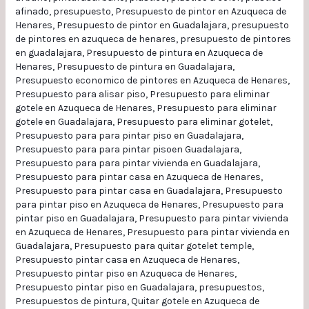
afinado
,
presupuesto
,
Presupuesto de pintor en Azuqueca de
Henares
,
Presupuesto de pintor en Guadalajara
,
presupuesto
de pintores en azuqueca de henares
,
presupuesto de pintores
en guadalajara
,
Presupuesto de pintura en Azuqueca de
Henares
,
Presupuesto de pintura en Guadalajara
,
Presupuesto economico de pintores en Azuqueca de Henares
,
Presupuesto para alisar piso
,
Presupuesto para eliminar
gotele en Azuqueca de Henares
,
Presupuesto para eliminar
gotele en Guadalajara
,
Presupuesto para eliminar gotelet
,
Presupuesto para para pintar piso en Guadalajara
,
Presupuesto para para pintar pisoen Guadalajara
,
Presupuesto para para pintar vivienda en Guadalajara
,
Presupuesto para pintar casa en Azuqueca de Henares
,
Presupuesto para pintar casa en Guadalajara
,
Presupuesto
para pintar piso en Azuqueca de Henares
,
Presupuesto para
pintar piso en Guadalajara
,
Presupuesto para pintar vivienda
en Azuqueca de Henares
,
Presupuesto para pintar vivienda en
Guadalajara
,
Presupuesto para quitar gotelet temple
,
Presupuesto pintar casa en Azuqueca de Henares
,
Presupuesto pintar piso en Azuqueca de Henares
,
Presupuesto pintar piso en Guadalajara
,
presupuestos
,
Presupuestos de pintura
,
Quitar gotele en Azuqueca de