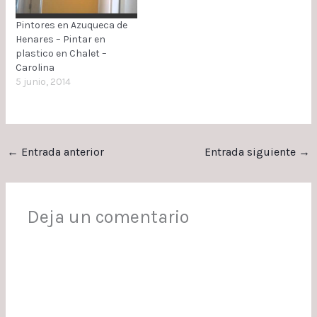
PLASTICO EXTRA BLANCO
EN TECHOS PINTAR 2
Pintores en Azuqueca de
MANOS DE PLASTICO
Henares – Pintar en
EXTRA A COLOR EN…
plastico en Chalet –
Carolina
5 junio, 2014
←
Entrada anterior
Entrada siguiente
→
Deja un comentario