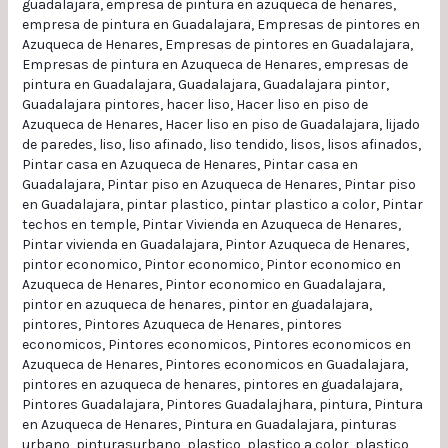
guadalajara
,
empresa de pintura en azuqueca de henares
,
empresa de pintura en Guadalajara
,
Empresas de pintores en
Azuqueca de Henares
,
Empresas de pintores en Guadalajara
,
Empresas de pintura en Azuqueca de Henares
,
empresas de
pintura en Guadalajara
,
Guadalajara
,
Guadalajara pintor
,
Guadalajara pintores
,
hacer liso
,
Hacer liso en piso de
Azuqueca de Henares
,
Hacer liso en piso de Guadalajara
,
lijado
de paredes
,
liso
,
liso afinado
,
liso tendido
,
lisos
,
lisos afinados
,
Pintar casa en Azuqueca de Henares
,
Pintar casa en
Guadalajara
,
Pintar piso en Azuqueca de Henares
,
Pintar piso
en Guadalajara
,
pintar plastico
,
pintar plastico a color
,
Pintar
techos en temple
,
Pintar Vivienda en Azuqueca de Henares
,
Pintar vivienda en Guadalajara
,
Pintor Azuqueca de Henares
,
pintor economico
,
Pintor economico
,
Pintor economico en
Azuqueca de Henares
,
Pintor economico en Guadalajara
,
pintor en azuqueca de henares
,
pintor en guadalajara
,
pintores
,
Pintores Azuqueca de Henares
,
pintores
economicos
,
Pintores economicos
,
Pintores economicos en
Azuqueca de Henares
,
Pintores economicos en Guadalajara
,
pintores en azuqueca de henares
,
pintores en guadalajara
,
Pintores Guadalajara
,
Pintores Guadalajhara
,
pintura
,
Pintura
en Azuqueca de Henares
,
Pintura en Guadalajara
,
pinturas
urbano
,
pinturasurbano
,
plastico
,
plastico a color
,
plastico