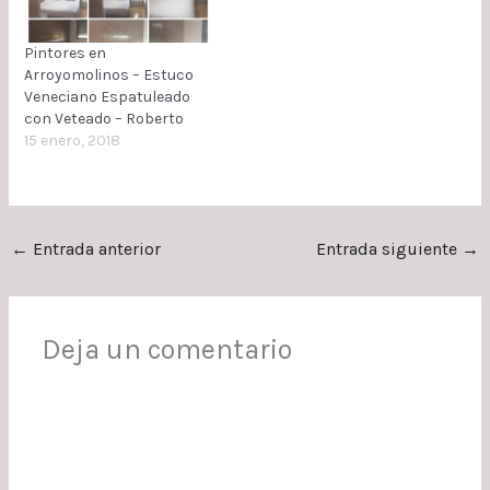
mano de temple,
replastecer, lijar y aplicar
2 manos de…
Pintores en
Arroyomolinos – Estuco
Veneciano Espatuleado
con Veteado – Roberto
15 enero, 2018
←
Entrada anterior
Entrada siguiente
→
Deja un comentario