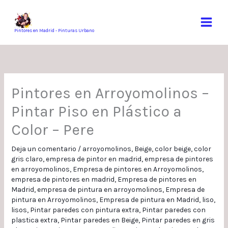
Ir
al
contenido
Pintores en Madrid - Pinturas Urbano
Pintores en Arroyomolinos –
Pintar Piso en Plástico a
Color – Pere
Deja un comentario
/
arroyomolinos
,
Beige
,
color beige
,
color
gris claro
,
empresa de pintor en madrid
,
empresa de pintores
en arroyomolinos
,
Empresa de pintores en Arroyomolinos
,
empresa de pintores en madrid
,
Empresa de pintores en
Madrid
,
empresa de pintura en arroyomolinos
,
Empresa de
pintura en Arroyomolinos
,
Empresa de pintura en Madrid
,
liso
,
lisos
,
Pintar paredes con pintura extra
,
Pintar paredes con
plastica extra
,
Pintar paredes en Beige
,
Pintar paredes en gris