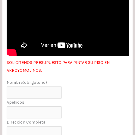
SOLICITENOS PRESUPUESTO PARA PINTAR SU PISO EN
ARROYOMOLINOS.
Nombre
(obligatorio)
Apellidos
Direccion Completa