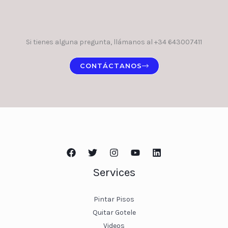
Si tienes alguna pregunta, llámanos al +34 643007411
CONTÁCTANOS
Services
Pintar Pisos
Quitar Gotele
Videos