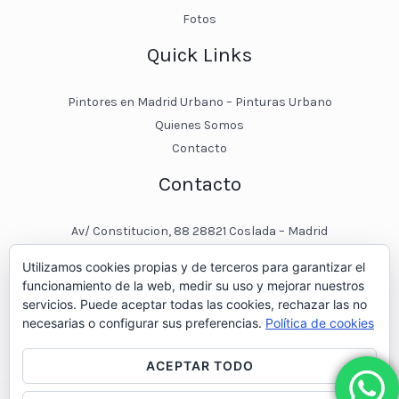
Fotos
Quick Links
Pintores en Madrid Urbano – Pinturas Urbano
Quienes Somos
Contacto
Contacto
Av/ Constitucion, 88 28821 Coslada – Madrid
javier@pinturasurbano.es
Utilizamos cookies propias y de terceros para garantizar el
pinturasurbano@hotmail.es
funcionamiento de la web, medir su uso y mejorar nuestros
+34 – 643 00 74 11
servicios. Puede aceptar todas las cookies, rechazar las no
necesarias o configurar sus preferencias.
Política de cookies
ACEPTAR TODO