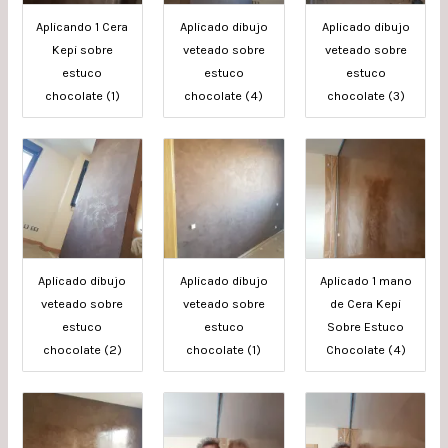
Aplicando 1 Cera
Aplicado dibujo
Aplicado dibujo
Kepi sobre
veteado sobre
veteado sobre
estuco
estuco
estuco
chocolate (1)
chocolate (4)
chocolate (3)
Aplicado dibujo
Aplicado dibujo
Aplicado 1 mano
veteado sobre
veteado sobre
de Cera Kepi
estuco
estuco
Sobre Estuco
chocolate (2)
chocolate (1)
Chocolate (4)