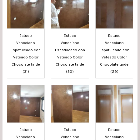
Estuco
Estuco
Estuco
Veneciano
Veneciano
Veneciano
Espatuleado con
Espatuleado con
Espatuleado con
Veteado Color
Veteado Color
Veteado Color
Chocolate tarde
Chocolate tarde
Chocolate tarde
(31)
(30)
(29)
Estuco
Estuco
Estuco
Veneciano
Veneciano
Veneciano