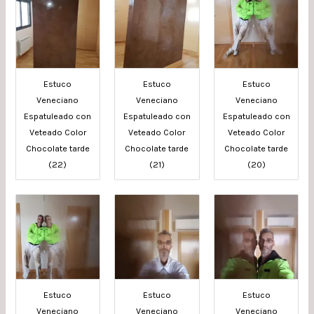
Estuco
Estuco
Estuco
Veneciano
Veneciano
Veneciano
Espatuleado con
Espatuleado con
Espatuleado con
Veteado Color
Veteado Color
Veteado Color
Chocolate tarde
Chocolate tarde
Chocolate tarde
(22)
(21)
(20)
Estuco
Estuco
Estuco
Veneciano
Veneciano
Veneciano