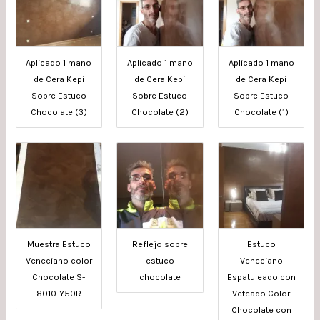
Aplicado 1 mano
Aplicado 1 mano
Aplicado 1 mano
de Cera Kepi
de Cera Kepi
de Cera Kepi
Sobre Estuco
Sobre Estuco
Sobre Estuco
Chocolate (3)
Chocolate (2)
Chocolate (1)
Muestra Estuco
Reflejo sobre
Estuco
Veneciano color
estuco
Veneciano
Chocolate S-
chocolate
Espatuleado con
8010-Y50R
Veteado Color
Chocolate con