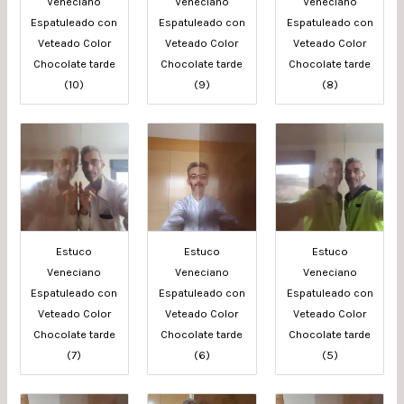
Veneciano
Veneciano
Veneciano
Espatuleado con
Espatuleado con
Espatuleado con
Veteado Color
Veteado Color
Veteado Color
Chocolate tarde
Chocolate tarde
Chocolate tarde
(10)
(9)
(8)
Estuco
Estuco
Estuco
Veneciano
Veneciano
Veneciano
Espatuleado con
Espatuleado con
Espatuleado con
Veteado Color
Veteado Color
Veteado Color
Chocolate tarde
Chocolate tarde
Chocolate tarde
(7)
(6)
(5)