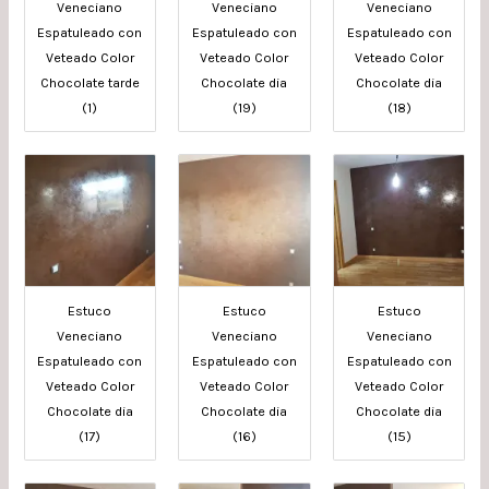
Veneciano
Veneciano
Veneciano
Espatuleado con
Espatuleado con
Espatuleado con
Veteado Color
Veteado Color
Veteado Color
Chocolate tarde
Chocolate dia
Chocolate dia
(1)
(19)
(18)
Estuco
Estuco
Estuco
Veneciano
Veneciano
Veneciano
Espatuleado con
Espatuleado con
Espatuleado con
Veteado Color
Veteado Color
Veteado Color
Chocolate dia
Chocolate dia
Chocolate dia
(17)
(16)
(15)