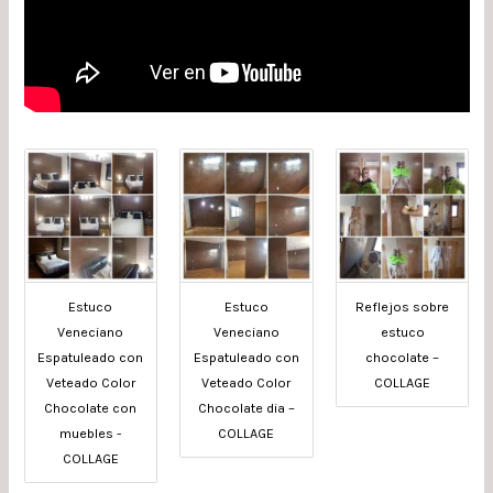
Estuco
Estuco
Reflejos sobre
Veneciano
Veneciano
estuco
Espatuleado con
Espatuleado con
chocolate –
Veteado Color
Veteado Color
COLLAGE
Chocolate con
Chocolate dia –
muebles -
COLLAGE
COLLAGE