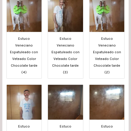
Estuco
Estuco
Estuco
Veneciano
Veneciano
Veneciano
Espatuleado con
Espatuleado con
Espatuleado con
Veteado Color
Veteado Color
Veteado Color
Chocolate tarde
Chocolate tarde
Chocolate tarde
(4)
(3)
(2)
Estuco
Estuco
Estuco