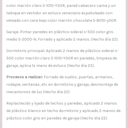
color marrón claro S-1010-Y30R, pared cabecero cama y un
tabique en vestidor en estuco veneciano espatuleado con
veteado con cera kepi color marrón chocolate S-8010-y50R.
Garaje: Pintar paredes en plástico sideral s-500 color gris
medio S-2000-N. Forrado y aplicado 2 manos. (Hecho día 22).
Dormitorio principal: Aplicado 2 manos de plástico sideral s-
500 color marrón claro S-1010-Y30R en paredes, limpieza de
garaje, aplica 1ª mano de estuco (Hecho día 23).
Procesos a realizar:
Forrado de suelos, puertas, armarios,
rodapie, ventanas, etc en dormitorio y garaje, desmontaje de
mecanismos de luz (Hecho día 22).
Replastecido y lijado de techos y paredes, aplicado 2 manos
de plástico blanco en techo dormitorio y aplicado 2 manos de
plástico color gris en paredes de garaje (Hecho día 22).