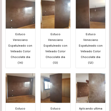
Estuco
Estuco
Estuco
Veneciano
Veneciano
Veneciano
Espatuleado con
Espatuleado con
Espatuleado con
Veteado Color
Veteado Color
Veteado Color
Chocolate dia
Chocolate dia
Chocolate dia
(14)
(13)
(12)
Estuco
Estuco
Aplicando ultima