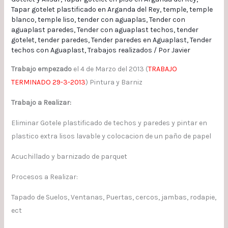
Tapar gotelet plastificado en Arganda del Rey
,
temple
,
temple
blanco
,
temple liso
,
tender con aguaplas
,
Tender con
aguaplast paredes
,
Tender con aguaplast techos
,
tender
gotelet
,
tender paredes
,
Tender paredes en Aguaplast
,
Tender
techos con Aguaplast
,
Trabajos realizados
/ Por
Javier
Trabajo empezado
el 4 de Marzo del 2013 (
TRABAJO
TERMINADO 29-3-2013
) Pintura y Barniz
Trabajo a Realizar:
Eliminar Gotele plastificado de techos y paredes y pintar en
plastico extra lisos lavable y colocacion de un paño de papel
Acuchillado y barnizado de parquet
Procesos a Realizar:
Tapado de Suelos, Ventanas, Puertas, cercos, jambas, rodapie,
ect