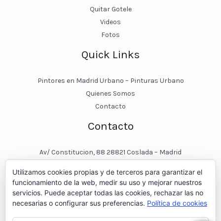
Quitar Gotele
Videos
Fotos
Quick Links
Pintores en Madrid Urbano – Pinturas Urbano
Quienes Somos
Contacto
Contacto
Av/ Constitucion, 88 28821 Coslada – Madrid
javier@pinturasurbano.es
Utilizamos cookies propias y de terceros para garantizar el
pinturasurbano@hotmail.es
funcionamiento de la web, medir su uso y mejorar nuestros
+34 – 643 00 74 11
servicios. Puede aceptar todas las cookies, rechazar las no
necesarias o configurar sus preferencias.
Política de cookies