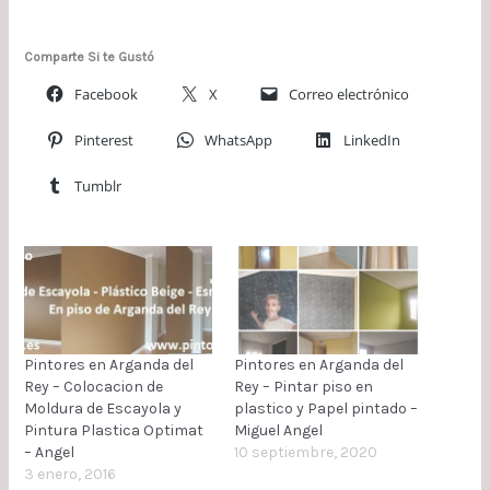
Comparte Si te Gustó
Facebook
X
Correo electrónico
Pinterest
WhatsApp
LinkedIn
Tumblr
Pintores en Arganda del
Pintores en Arganda del
Rey – Colocacion de
Rey – Pintar piso en
Moldura de Escayola y
plastico y Papel pintado –
Pintura Plastica Optimat
Miguel Angel
– Angel
10 septiembre, 2020
3 enero, 2016