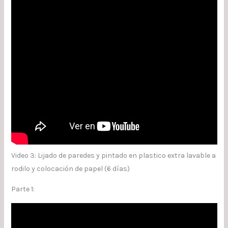
Video 3: Lijado de paredes y pintado en plastico extra lavable a
rodilo y colocación de papel (6 días)
Parte 1: