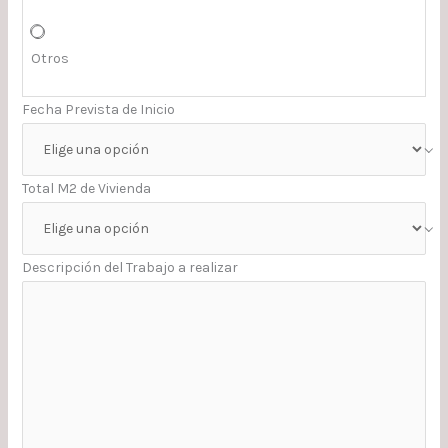
Otros
Fecha Prevista de Inicio
Total M2 de Vivienda
Descripción del Trabajo a realizar