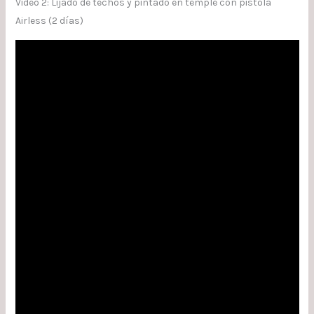
Video 2: Lijado de techos y pintado en temple con pistola
Airless (2 días)