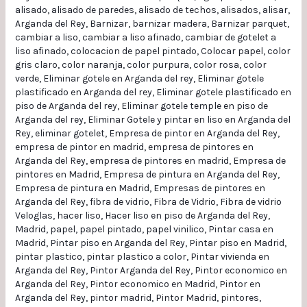
alisado
,
alisado de paredes
,
alisado de techos
,
alisados
,
alisar
,
Arganda del Rey
,
Barnizar
,
barnizar madera
,
Barnizar parquet
,
cambiar a liso
,
cambiar a liso afinado
,
cambiar de gotelet a
liso afinado
,
colocacion de papel pintado
,
Colocar papel
,
color
gris claro
,
color naranja
,
color purpura
,
color rosa
,
color
verde
,
Eliminar gotele en Arganda del rey
,
Eliminar gotele
plastificado en Arganda del rey
,
Eliminar gotele plastificado en
piso de Arganda del rey
,
Eliminar gotele temple en piso de
Arganda del rey
,
Eliminar Gotele y pintar en liso en Arganda del
Rey
,
eliminar gotelet
,
Empresa de pintor en Arganda del Rey
,
empresa de pintor en madrid
,
empresa de pintores en
Arganda del Rey
,
empresa de pintores en madrid
,
Empresa de
pintores en Madrid
,
Empresa de pintura en Arganda del Rey
,
Empresa de pintura en Madrid
,
Empresas de pintores en
Arganda del Rey
,
fibra de vidrio
,
Fibra de Vidrio
,
Fibra de vidrio
Veloglas
,
hacer liso
,
Hacer liso en piso de Arganda del Rey
,
Madrid
,
papel
,
papel pintado
,
papel vinilico
,
Pintar casa en
Madrid
,
Pintar piso en Arganda del Rey
,
Pintar piso en Madrid
,
pintar plastico
,
pintar plastico a color
,
Pintar vivienda en
Arganda del Rey
,
Pintor Arganda del Rey
,
Pintor economico en
Arganda del Rey
,
Pintor economico en Madrid
,
Pintor en
Arganda del Rey
,
pintor madrid
,
Pintor Madrid
,
pintores
,