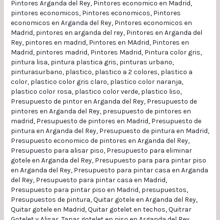
Pintores Arganda del Rey
,
Pintores economico en Madrid
,
pintores economicos
,
Pintores economicos
,
Pintores
economicos en Arganda del Rey
,
Pintores economicos en
Madrid
,
pintores en arganda del rey
,
Pintores en Arganda del
Rey
,
pintores en madrid
,
Pintores en MAdrid
,
Pintores en
Madrid
,
pintores madrid
,
Pintores Madrid
,
Pintura color gris
,
pintura lisa
,
pintura plastica gris
,
pinturas urbano
,
pinturasurbano
,
plastico
,
plastico a 2 colores
,
plastico a
color
,
plastico color gris claro
,
plastico color naranja
,
plastico color rosa
,
plastico color verde
,
plastico liso
,
Presupuesto de pintor en Arganda del Rey
,
Presupuesto de
pintores en Arganda del Rey
,
presupuesto de pintores en
madrid
,
Presupuesto de pintores en Madrid
,
Presupuesto de
pintura en Arganda del Rey
,
Presupuesto de pintura en Madrid
,
Presupuesto economico de pintores en Arganda del Rey
,
Presupuesto para alisar piso
,
Presupuesto para eliminar
gotele en Arganda del Rey
,
Presupuesto para para pintar piso
en Arganda del Rey
,
Presupuesto para pintar casa en Arganda
del Rey
,
Presupuesto para pintar casa en Madrid
,
Presupuesto para pintar piso en Madrid
,
presupuestos
,
Presupuestos de pintura
,
Quitar gotele en Arganda del Rey
,
Quitar gotele en Madrid
,
Quitar gotelet en techos
,
Quitrar
Gotelet y Alisar
,
Tapar gotelet en piso en Arganda del Rey
,