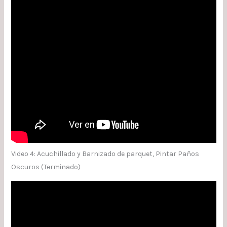
Video 4: Acuchillado y Barnizado de parquet, Pintar Paños
Oscuros (Terminado)