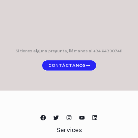
Si tienes alguna pregunta, llámanos al +34 643007411
CONTÁCTANOS
Services