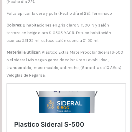
(Hecho día 22).
Falta aplicar la cera y pulir (Hecho día el 23). Terminado
Colores:
2 habitaciones en gris claro S-1500-N y salón –
terraza en beige claro S-0505-Y30R. Estuco habitación
esencia 521 25 ml, estuco salón esencia 01 50 ml.
Material a utilizar:
Plástico Extra Mate Procolor Sideral S-500
o el sideral Mix segun gama de color Gran Lavabilidad,
transpirable, impermeable, antimoho, (Garantía de 10 Años)
Veloglas de Regarsa.