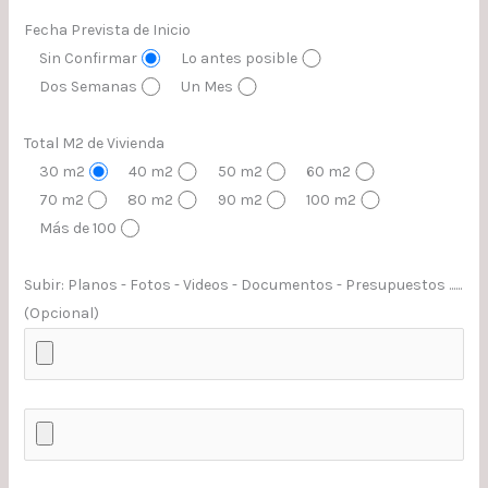
Fecha Prevista de Inicio
Sin Confirmar
Lo antes posible
Dos Semanas
Un Mes
Total M2 de Vivienda
30 m2
40 m2
50 m2
60 m2
70 m2
80 m2
90 m2
100 m2
Más de 100
Subir: Planos - Fotos - Videos - Documentos - Presupuestos ......
(Opcional)