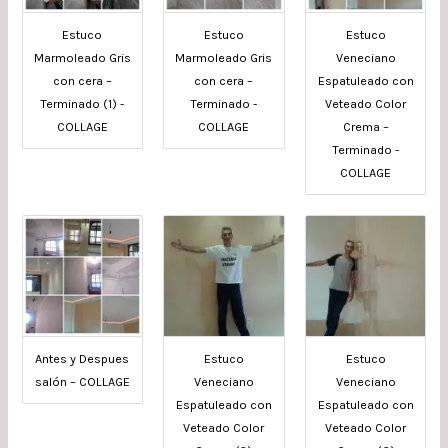
Estuco
Estuco
Estuco
Marmoleado Gris
Marmoleado Gris
Veneciano
con cera –
con cera –
Espatuleado con
Terminado (1) -
Terminado -
Veteado Color
COLLAGE
COLLAGE
Crema –
Terminado -
COLLAGE
Antes y Despues
Estuco
Estuco
salón – COLLAGE
Veneciano
Veneciano
Espatuleado con
Espatuleado con
Veteado Color
Veteado Color