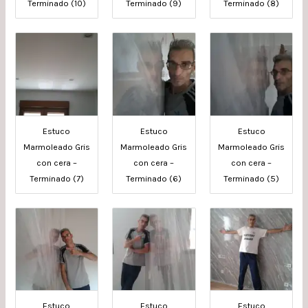
Terminado (10)
Terminado (9)
Terminado (8)
Estuco
Estuco
Estuco
Marmoleado Gris
Marmoleado Gris
Marmoleado Gris
con cera –
con cera –
con cera –
Terminado (7)
Terminado (6)
Terminado (5)
Estuco
Estuco
Estuco