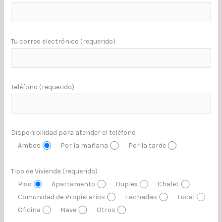
Tu correo electrónico (requerido)
Teléfono (requerido)
Disponibilidad para atender el teléfono
Ambos
Por la mañana
Por la tarde
Tipo de Vivienda (requerido)
Piso
Apartamento
Duplex
Chalet
Comunidad de Propietarios
Fachadas
Local
Oficina
Nave
Otros