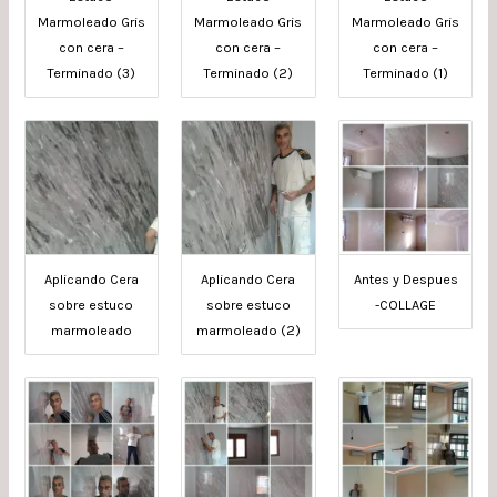
Marmoleado Gris
Marmoleado Gris
Marmoleado Gris
con cera –
con cera –
con cera –
Terminado (3)
Terminado (2)
Terminado (1)
Aplicando Cera
Aplicando Cera
Antes y Despues
sobre estuco
sobre estuco
-COLLAGE
marmoleado
marmoleado (2)