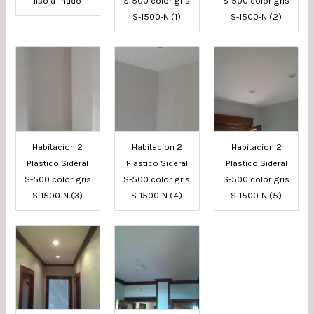
liso afinado
S-500 color gris
S-500 color gris
S-1500-N (1)
S-1500-N (2)
Habitacion 2
Habitacion 2
Habitacion 2
Plastico Sideral
Plastico Sideral
Plastico Sideral
S-500 color gris
S-500 color gris
S-500 color gris
S-1500-N (3)
S-1500-N (4)
S-1500-N (5)