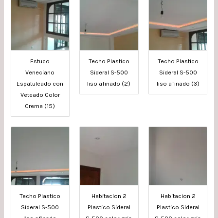
Estuco
Techo Plastico
Techo Plastico
Veneciano
Sideral S-500
Sideral S-500
Espatuleado con
liso afinado (2)
liso afinado (3)
Veteado Color
Crema (15)
Techo Plastico
Habitacion 2
Habitacion 2
Sideral S-500
Plastico Sideral
Plastico Sideral