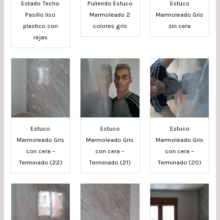
Estado Techo
Puliendo Estuco
Estuco
Pasillo liso
Marmoleado 2
Marmoleado Gris
plastico con
colores gris
sin cera
rajas
Estuco
Estuco
Estuco
Marmoleado Gris
Marmoleado Gris
Marmoleado Gris
con cera –
con cera –
con cera –
Terminado (22)
Terminado (21)
Terminado (20)